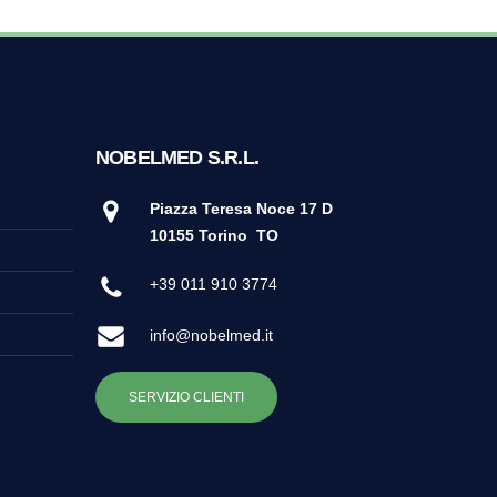
NOBELMED S.R.L.
Piazza Teresa Noce 17 D
10155 Torino
TO
+39 011 910 3774
info@nobelmed.it
SERVIZIO CLIENTI