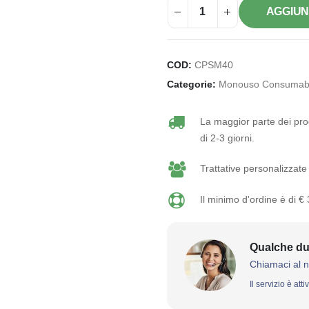
AGGIUN
COD:
CPSM40
Categorie:
Monouso Consumabi
La maggior parte dei prod
di 2-3 giorni.
Trattative personalizzate 
Il minimo d'ordine è di €
Qualche du
Chiamaci al 
Il servizio è att