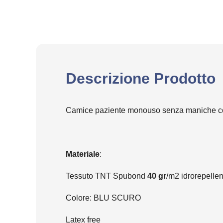
Descrizione Prodotto
Camice paziente monouso senza maniche con 
Materiale
:
Tessuto TNT Spubond
40 gr
/m2 idrorepellen
Colore: BLU SCURO
Latex free