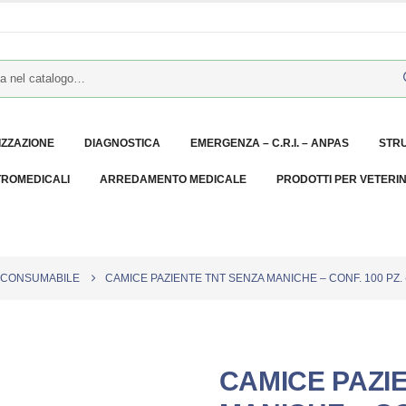
IZZAZIONE
DIAGNOSTICA
EMERGENZA – C.R.I. – ANPAS
STR
TROMEDICALI
ARREDAMENTO MEDICALE
PRODOTTI PER VETERI
CONSUMABILE
CAMICE PAZIENTE TNT SENZA MANICHE – CONF. 100 PZ. (C
CAMICE PAZI