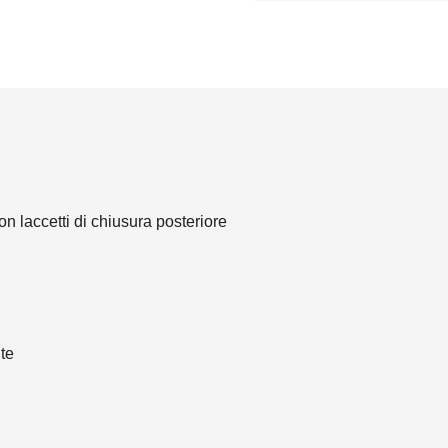
laccetti di chiusura posteriore
te