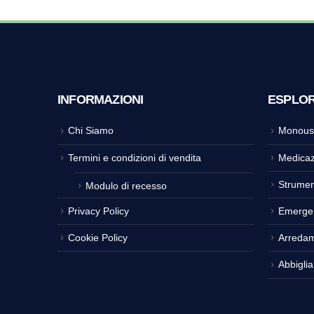
INFORMAZIONI
ESPLO
Chi Siamo
Monous
Termini e condizioni di vendita
Medicaz
Strumen
Modulo di recesso
Privacy Policy
Emerge
Cookie Policy
Arreda
Abbigli