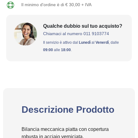
Il minimo d'ordine è di € 30,00 + IVA
Qualche dubbio sul tuo acquisto?
Chiamaci al numero 011 9103774
Il servizio è attivo dal
Lunedì
al
Venerdì
, dalle
09:00
alle
18:00
.
Descrizione Prodotto
Bilancia meccanica piatta con copertura
robusta in acciaio verniciata.