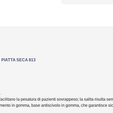
 PIATTA SECA 813
.
acilitano la pesatura di pazienti sovrappeso; la salita risulta sem
timento in gomma, base antiscivolo in gomma, che garantisce sicu