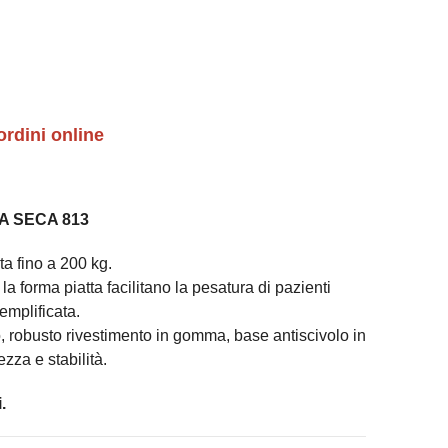
ordini online
A SECA 813
ta fino a 200 kg.
a forma piatta facilitano la pesatura di pazienti
emplificata.
o, robusto rivestimento in gomma, base antiscivolo in
za e stabilità.
.