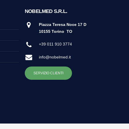
NOBELMED S.R.L.
Piazza Teresa Noce 17 D
10155 Torino
TO
+39 011 910 3774
info@nobelmed.it
SERVIZIO CLIENTI