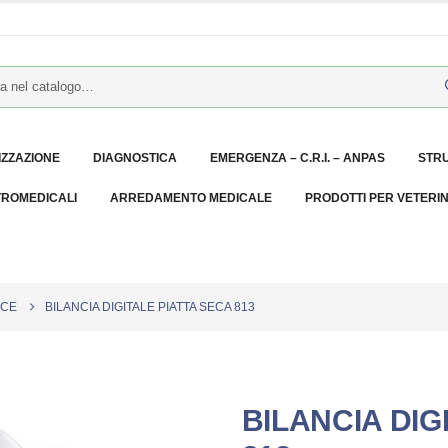
IZZAZIONE
DIAGNOSTICA
EMERGENZA – C.R.I. – ANPAS
STR
TROMEDICALI
ARREDAMENTO MEDICALE
PRODOTTI PER VETERI
NCE
BILANCIA DIGITALE PIATTA SECA 813
BILANCIA DIG