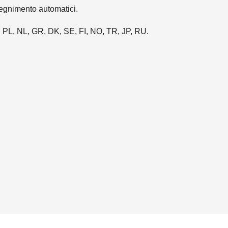
pegnimento automatici.
, PL, NL, GR, DK, SE, FI, NO, TR, JP, RU.