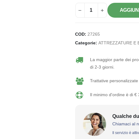
AGGIUN
COD:
27265
Categorie:
ATTREZZATURE E 
La maggior parte dei prod
di 2-3 giorni.
Trattative personalizzate 
Il minimo d'ordine è di €
Qualche du
Chiamaci al 
Il servizio è att