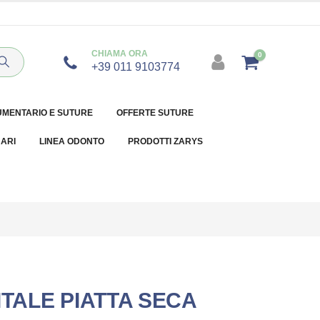
CHIAMA ORA
0
+39 011 9103774
UMENTARIO E SUTURE
OFFERTE SUTURE
NARI
LINEA ODONTO
PRODOTTI ZARYS
ITALE PIATTA SECA