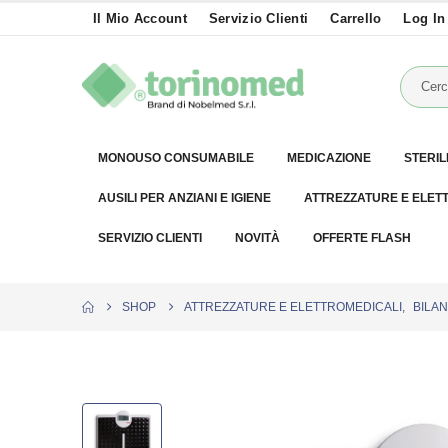
Il Mio Account
Servizio Clienti
Carrello
Log In
MONOUSO CONSUMABILE
MEDICAZIONE
STERIL
AUSILI PER ANZIANI E IGIENE
ATTREZZATURE E ELET
SERVIZIO CLIENTI
NOVITÀ
OFFERTE FLASH
SHOP
ATTREZZATURE E ELETTROMEDICALI
,
BILA