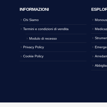
INFORMAZIONI
ESPLO
Chi Siamo
Monous
Termini e condizioni di vendita
Medicaz
Strumen
Modulo di recesso
Privacy Policy
Emerge
Cookie Policy
Arreda
Abbigli