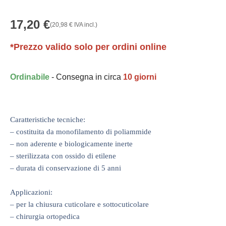
17,20
€
(
20,98
€
IVA incl.)
*Prezzo valido solo per ordini online
Ordinabile
- Consegna in circa
10 giorni
Caratteristiche tecniche:
– costituita da monofilamento di poliammide
– non aderente e biologicamente inerte
– sterilizzata con ossido di etilene
– durata di conservazione di 5 anni
Applicazioni:
– per la chiusura cuticolare e sottocuticolare
– chirurgia ortopedica