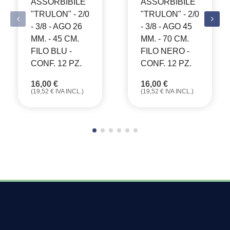
ASSORBIBILE
ASSORBIBILE
"TRULON" - 2/0
"TRULON" - 2/0
- 3/8 - AGO 26
- 3/8 - AGO 45
MM. - 45 CM.
MM. - 70 CM.
FILO BLU -
FILO NERO -
CONF. 12 PZ.
CONF. 12 PZ.
16,00
€
16,00
€
(
19,52
€
IVA INCL.)
(
19,52
€
IVA INCL.)