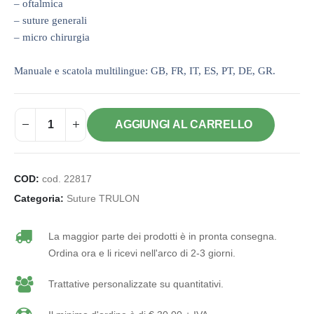
– oftalmica
– suture generali
– micro chirurgia
Manuale e scatola multilingue: GB, FR, IT, ES, PT, DE, GR.
AGGIUNGI AL CARRELLO
COD:
cod. 22817
Categoria:
Suture TRULON
La maggior parte dei prodotti è in pronta consegna.
Ordina ora e li ricevi nell'arco di 2-3 giorni.
Trattative personalizzate su quantitativi.