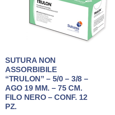
SUTURA NON
ASSORBIBILE
“TRULON” – 5/0 – 3/8 –
AGO 19 MM. – 75 CM.
FILO NERO – CONF. 12
PZ.