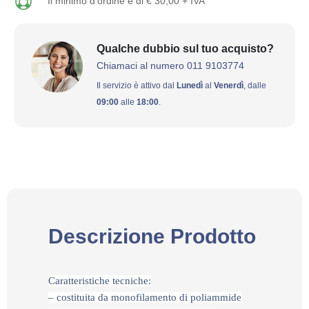
Il minimo d'ordine è di € 30,00 + IVA
Qualche dubbio sul tuo acquisto?
Chiamaci al numero 011 9103774
Il servizio è attivo dal
Lunedì
al
Venerdì
, dalle
09:00
alle
18:00
.
Descrizione Prodotto
Caratteristiche tecniche:
– costituita da monofilamento di poliammide