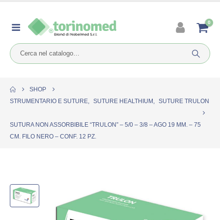
0
SHOP
STRUMENTARIO E SUTURE
,
SUTURE HEALTHIUM
,
SUTURE TRULON
SUTURA NON ASSORBIBILE “TRULON” – 5/0 – 3/8 – AGO 19 MM. – 75
CM. FILO NERO – CONF. 12 PZ.