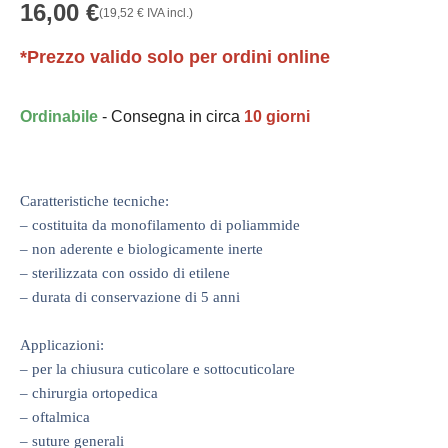
16,00
€
(
19,52
€
IVA incl.)
*Prezzo valido solo per ordini online
Ordinabile
- Consegna in circa
10 giorni
Caratteristiche tecniche:
– costituita da monofilamento di poliammide
– non aderente e biologicamente inerte
– sterilizzata con ossido di etilene
– durata di conservazione di 5 anni
Applicazioni:
– per la chiusura cuticolare e sottocuticolare
– chirurgia ortopedica
– oftalmica
– suture generali