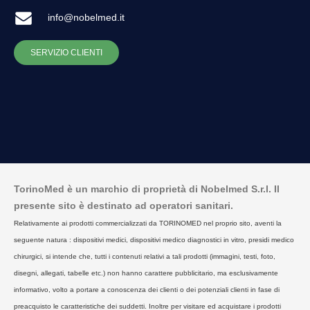
info@nobelmed.it
SERVIZIO CLIENTI
TorinoMed è un marchio di proprietà di Nobelmed S.r.l. Il
presente sito è destinato ad operatori sanitari.
Relativamente ai prodotti commercializzati da TORINOMED nel proprio sito, aventi la
seguente natura : dispositivi medici, dispositivi medico diagnostici in vitro, presidi medico
chirurgici, si intende che, tutti i contenuti relativi a tali prodotti (immagini, testi, foto,
disegni, allegati, tabelle etc.) non hanno carattere pubblicitario, ma esclusivamente
informativo, volto a portare a conoscenza dei clienti o dei potenziali clienti in fase di
preacquisto le caratteristiche dei suddetti. Inoltre per visitare ed acquistare i prodotti