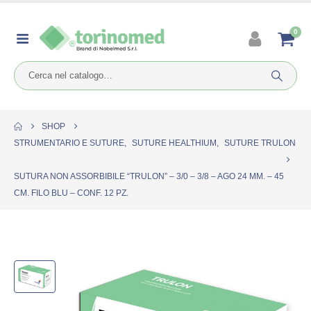
0
SHOP
STRUMENTARIO E SUTURE
,
SUTURE HEALTHIUM
,
SUTURE TRULON
SUTURA NON ASSORBIBILE “TRULON” – 3/0 – 3/8 – AGO 24 MM. – 45
CM. FILO BLU – CONF. 12 PZ.