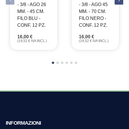
- 3/8 - AGO 26
- 3/8 - AGO 45
MM. - 45 CM.
MM. - 70 CM.
FILO BLU -
FILO NERO -
CONF. 12 PZ.
CONF. 12 PZ.
16,00
€
16,00
€
(
19,52
€
IVA INCL.)
(
19,52
€
IVA INCL.)
INFORMAZIONI