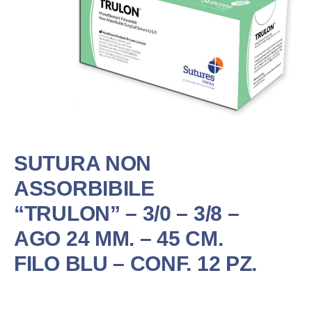
SUTURA NON
ASSORBIBILE
“TRULON” – 3/0 – 3/8 –
AGO 24 MM. – 45 CM.
FILO BLU – CONF. 12 PZ.