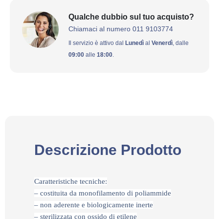
Qualche dubbio sul tuo acquisto?
Chiamaci al numero 011 9103774
Il servizio è attivo dal
Lunedì
al
Venerdì
, dalle
09:00
alle
18:00
.
Descrizione Prodotto
Caratteristiche tecniche:
– costituita da monofilamento di poliammide
– non aderente e biologicamente inerte
– sterilizzata con ossido di etilene