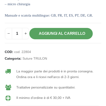
– micro chirurgia
Manuale e scatola multilingue: GB, FR, IT, ES, PT, DE, GR.
AGGIUNGI AL CARRELLO
COD:
cod. 22804
Categoria:
Suture TRULON
La maggior parte dei prodotti è in pronta consegna.
Ordina ora e li ricevi nell'arco di 2-3 giorni.
Trattative personalizzate su quantitativi.
Il minimo d'ordine è di € 30,00 + IVA