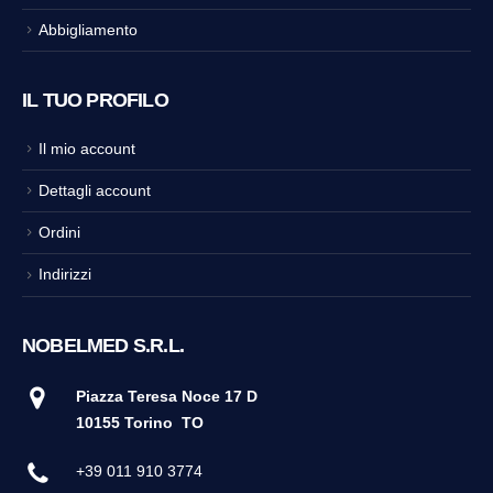
Abbigliamento
IL TUO PROFILO
Il mio account
Dettagli account
Ordini
Indirizzi
NOBELMED S.R.L.
Piazza Teresa Noce 17 D
10155 Torino
TO
+39 011 910 3774