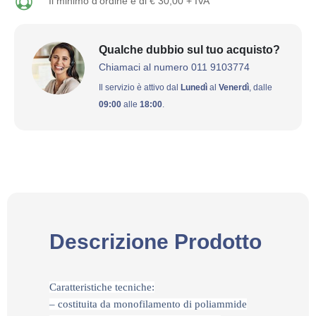
Il minimo d'ordine è di € 30,00 + IVA
Qualche dubbio sul tuo acquisto?
Chiamaci al numero 011 9103774
Il servizio è attivo dal
Lunedì
al
Venerdì
, dalle
09:00
alle
18:00
.
Descrizione Prodotto
Caratteristiche tecniche:
– costituita da monofilamento di poliammide