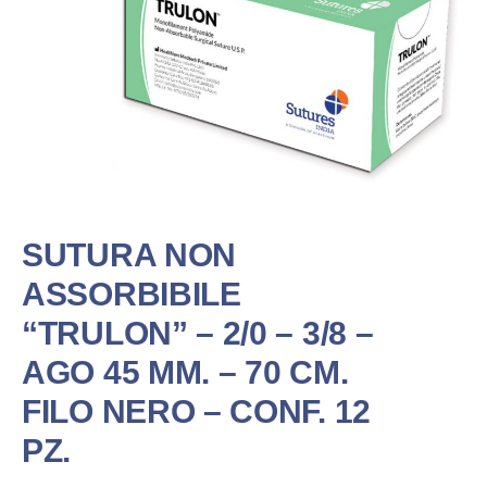
SUTURA NON
ASSORBIBILE
“TRULON” – 2/0 – 3/8 –
AGO 45 MM. – 70 CM.
FILO NERO – CONF. 12
PZ.