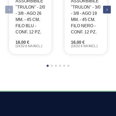
ASSORBIBILE
ASSORBIBILE
"TRULON" - 2/0
"TRULON" - 3/0
- 3/8 - AGO 26
- 3/8 - AGO 19
MM. - 45 CM.
MM. - 45 CM.
FILO BLU -
FILO NERO -
CONF. 12 PZ.
CONF. 12 PZ.
16,00
€
16,00
€
(
19,52
€
IVA INCL.)
(
19,52
€
IVA INCL.)