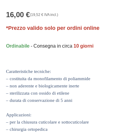
16,00
€
(
19,52
€
IVA incl.)
*Prezzo valido solo per ordini online
Ordinabile
- Consegna in circa
10 giorni
Caratteristiche tecniche:
– costituita da monofilamento di poliammide
– non aderente e biologicamente inerte
– sterilizzata con ossido di etilene
– durata di conservazione di 5 anni
Applicazioni:
– per la chiusura cuticolare e sottocuticolare
– chirurgia ortopedica