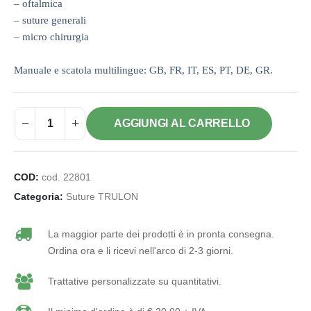
– oftalmica
– suture generali
– micro chirurgia
Manuale e scatola multilingue: GB, FR, IT, ES, PT, DE, GR.
AGGIUNGI AL CARRELLO
COD:
cod. 22801
Categoria:
Suture TRULON
La maggior parte dei prodotti è in pronta consegna.
Ordina ora e li ricevi nell'arco di 2-3 giorni.
Trattative personalizzate su quantitativi.