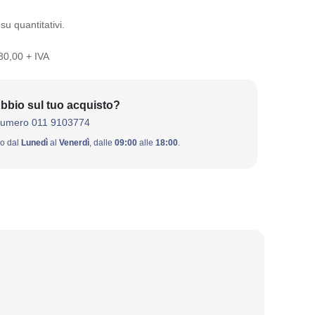
su quantitativi.
 30,00 + IVA
bbio sul tuo acquisto?
numero 011 9103774
ivo dal
Lunedì
al
Venerdì
, dalle
09:00
alle
18:00
.