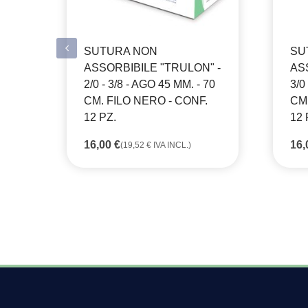
SUTURA NON
SU
ASSORBIBILE "TRULON" -
AS
2/0 - 3/8 - AGO 45 MM. - 70
3/0
CM. FILO NERO - CONF.
CM.
12 PZ.
12 
16,00
€
16
(
19,52
€
IVA INCL.)