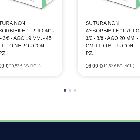
TURA NON
SUTURA NON
SORBIBILE "TRULON" -
ASSORBIBILE "TRULON
 - 3/8 - AGO 19 MM. - 45
3/0 - 3/8 - AGO 20 MM. -
 FILO NERO - CONF.
CM. FILO BLU - CONF. 
PZ.
PZ.
,00
€
16,00
€
(
19,52
€
IVA INCL.)
(
19,52
€
IVA INCL.)