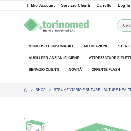
Il Mio Account
Servizio Clienti
Carrello
Log In
MONOUSO CONSUMABILE
MEDICAZIONE
STERIL
AUSILI PER ANZIANI E IGIENE
ATTREZZATURE E ELET
SERVIZIO CLIENTI
NOVITÀ
OFFERTE FLASH
SHOP
STRUMENTARIO E SUTURE
,
SUTURE HEALT