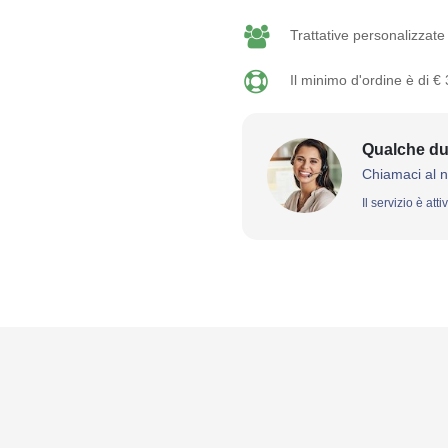
Trattative personalizzate 
Il minimo d'ordine è di €
Qualche du
Chiamaci al 
Il servizio è att