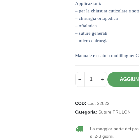
Applicazioni:
– per la chiusura cuticolare e sot
– chirurgia ortopedica
– oftalmica
– suture generali
– micro chirurgia
Manuale e scatola multilingue: G
AGGIUN
COD:
cod. 22822
Categoria:
Suture TRULON
La maggior parte dei prod
di 2-3 giorni.