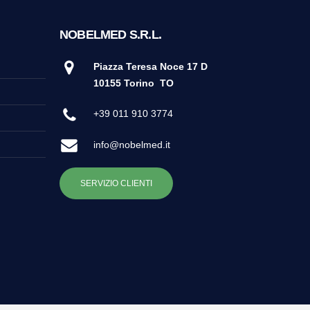
NOBELMED S.R.L.
Piazza Teresa Noce 17 D
10155 Torino
TO
+39 011 910 3774
info@nobelmed.it
SERVIZIO CLIENTI