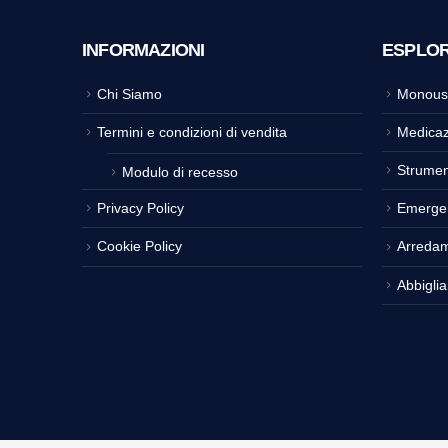
INFORMAZIONI
ESPLO
Chi Siamo
Monous
Termini e condizioni di vendita
Medicaz
Strumen
Modulo di recesso
Privacy Policy
Emerge
Cookie Policy
Arreda
Abbigli