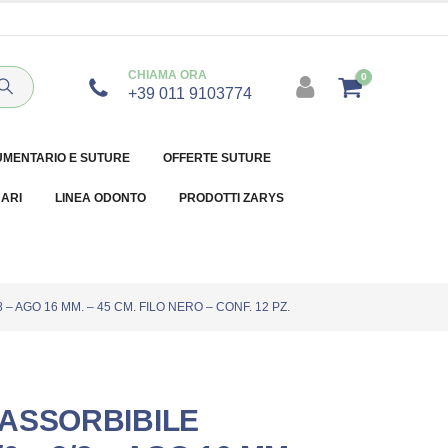
CHIAMA ORA
0
+39 011 9103774
UMENTARIO E SUTURE
OFFERTE SUTURE
NARI
LINEA ODONTO
PRODOTTI ZARYS
– AGO 16 MM. – 45 CM. FILO NERO – CONF. 12 PZ.
ASSORBIBILE