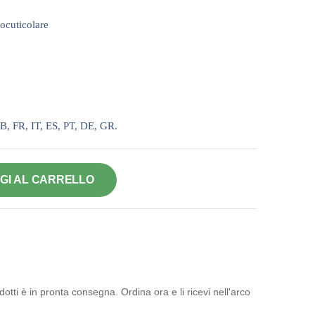
tocuticolare
B, FR, IT, ES, PT, DE, GR.
GI AL CARRELLO
otti è in pronta consegna. Ordina ora e li ricevi nell'arco