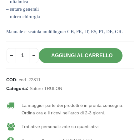
– oftalmica
– suture generali
– micro chirurgia
Manuale e scatola multilingue: GB, FR, IT, ES, PT, DE, GR.
AGGIUNGI AL CARRELLO
COD:
cod. 22811
Categoria:
Suture TRULON
La maggior parte dei prodotti è in pronta consegna.
Ordina ora e li ricevi nell'arco di 2-3 giorni.
Trattative personalizzate su quantitativi.