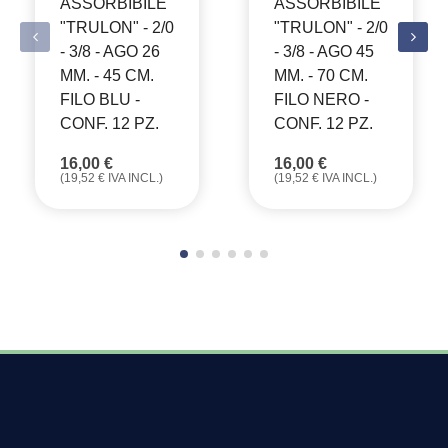
ASSORBIBILE
ASSORBIBILE
"TRULON" - 2/0
"TRULON" - 2/0
- 3/8 - AGO 26
- 3/8 - AGO 45
MM. - 45 CM.
MM. - 70 CM.
FILO BLU -
FILO NERO -
CONF. 12 PZ.
CONF. 12 PZ.
16,00
€
16,00
€
(
19,52
€
IVA INCL.)
(
19,52
€
IVA INCL.)