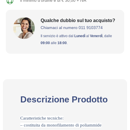
Il minimo d'ordine è di € 30,00 + IVA
Qualche dubbio sul tuo acquisto?
Chiamaci al numero 011 9103774
Il servizio è attivo dal
Lunedì
al
Venerdì
, dalle
09:00
alle
18:00
.
Descrizione Prodotto
Caratteristiche tecniche:
– costituita da monofilamento di poliammide