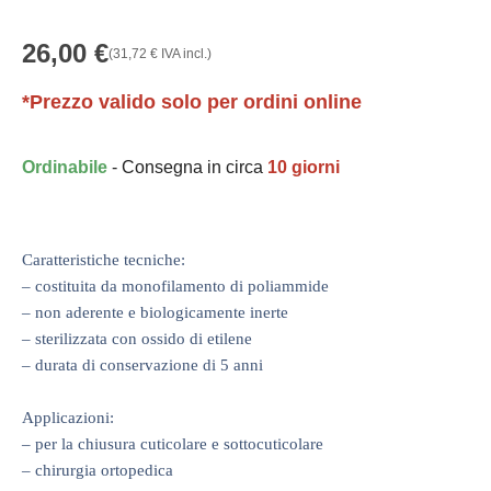
26,00
€
(
31,72
€
IVA incl.)
*Prezzo valido solo per ordini online
Ordinabile
- Consegna in circa
10 giorni
Caratteristiche tecniche:
– costituita da monofilamento di poliammide
– non aderente e biologicamente inerte
– sterilizzata con ossido di etilene
– durata di conservazione di 5 anni
Applicazioni:
– per la chiusura cuticolare e sottocuticolare
– chirurgia ortopedica