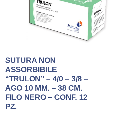
SUTURA NON
ASSORBIBILE
“TRULON” – 4/0 – 3/8 –
AGO 10 MM. – 38 CM.
FILO NERO – CONF. 12
PZ.