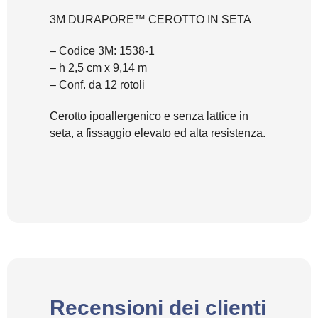
3M DURAPORE™ CEROTTO IN SETA
– Codice 3M: 1538-1
– h 2,5 cm x 9,14 m
– Conf. da 12 rotoli
Cerotto ipoallergenico e senza lattice in
seta, a fissaggio elevato ed alta resistenza.
Recensioni dei clienti