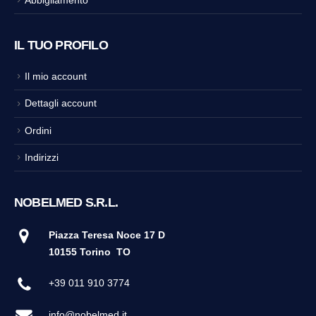
Abbigliamento
IL TUO PROFILO
Il mio account
Dettagli account
Ordini
Indirizzi
NOBELMED S.R.L.
Piazza Teresa Noce 17 D
10155 Torino
TO
+39 011 910 3774
info@nobelmed.it