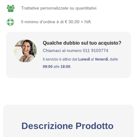
Trattative personalizzate su quantitativi.
Il minimo d'ordine è di € 30,00 + IVA
Qualche dubbio sul tuo acquisto?
Chiamaci al numero 011 9103774
Il servizio è attivo dal
Lunedì
al
Venerdì
, dalle
09:00
alle
18:00
.
Descrizione Prodotto