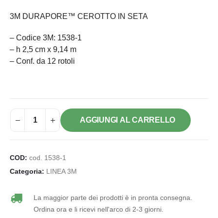
3M DURAPORE™ CEROTTO IN SETA
– Codice 3M: 1538-1
– h 2,5 cm x 9,14 m
– Conf. da 12 rotoli
AGGIUNGI AL CARRELLO
COD:
cod. 1538-1
Categoria:
LINEA 3M
La maggior parte dei prodotti è in pronta consegna.
Ordina ora e li ricevi nell'arco di 2-3 giorni.