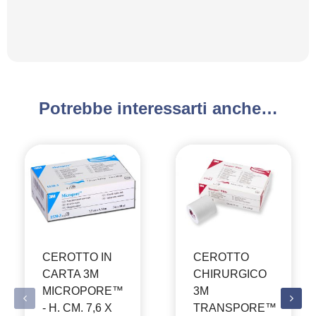
Potrebbe interessarti anche…
CEROTTO IN
CEROTTO
CARTA 3M
CHIRURGICO
MICROPORE™
3M
- H. CM. 7,6 X
TRANSPORE™