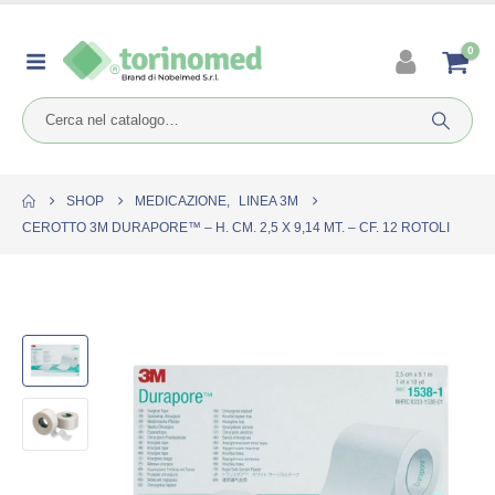
0
SHOP
MEDICAZIONE
,
LINEA 3M
CEROTTO 3M DURAPORE™ – H. CM. 2,5 X 9,14 MT. – CF. 12 ROTOLI