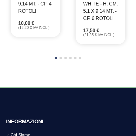
9,14 MT. - CF. 4
WHITE - H. CM.
ROTOLI
5,1 X 9,14 MT. -
CF. 6 ROTOLI
10,00
€
(
12,20
€
IVA INCL.)
17,50
€
(
21,35
€
IVA INCL.)
INFORMAZIONI
Chi Siamo