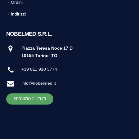
Ordini
Indirizzi
NOBELMED S.R.L.
Piazza Teresa Noce 17 D
10155 Torino
TO
+39 011 910 3774
info@nobelmed.it
SERVIZIO CLIENTI