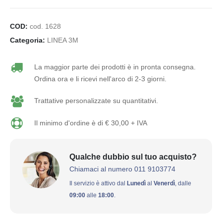
COD:
cod. 1628
Categoria:
LINEA 3M
La maggior parte dei prodotti è in pronta consegna.
Ordina ora e li ricevi nell'arco di 2-3 giorni.
Trattative personalizzate su quantitativi.
Il minimo d'ordine è di € 30,00 + IVA
Qualche dubbio sul tuo acquisto?
Chiamaci al numero 011 9103774
Il servizio è attivo dal
Lunedì
al
Venerdì
, dalle
09:00
alle
18:00
.