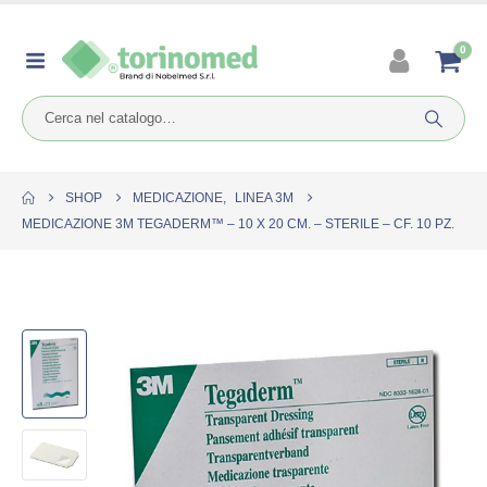
0
SHOP
MEDICAZIONE
,
LINEA 3M
MEDICAZIONE 3M TEGADERM™ – 10 X 20 CM. – STERILE – CF. 10 PZ.