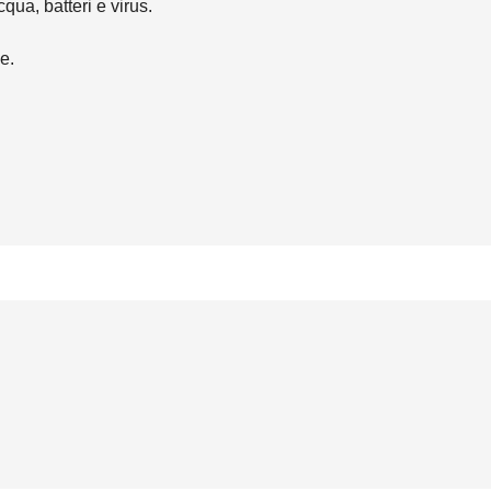
qua, batteri e virus.
e.