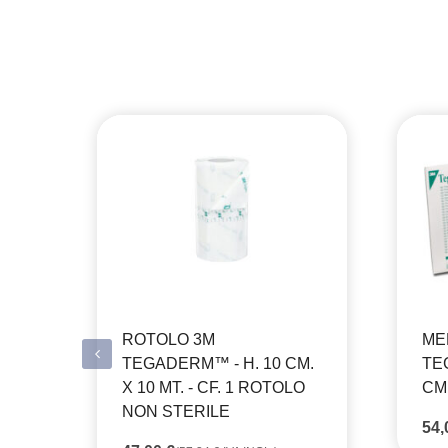
ROTOLO 3M
ME
TEGADERM™ - H. 10 CM.
TE
X 10 MT. - CF. 1 ROTOLO
CM.
NON STERILE
54