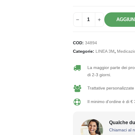
AGGIUN
COD:
34894
Categorie:
LINEA 3M
,
Medicazi
La maggior parte dei prod
di 2-3 giorni.
Trattative personalizzate 
Il minimo d'ordine è di €
Qualche du
Chiamaci al 