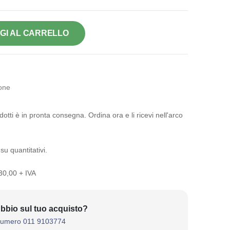
GI AL CARRELLO
one
otti è in pronta consegna. Ordina ora e li ricevi nell'arco
su quantitativi.
 30,00 + IVA
bbio sul tuo acquisto?
numero 011 9103774