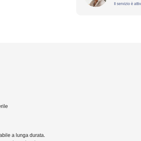
Il servizio è att
rile
bile a lunga durata.