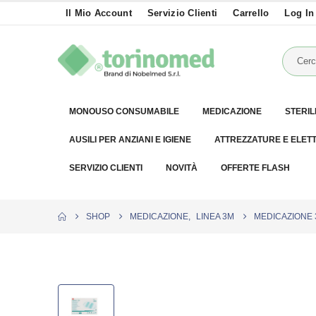
Il Mio Account
Servizio Clienti
Carrello
Log In
MONOUSO CONSUMABILE
MEDICAZIONE
STERIL
AUSILI PER ANZIANI E IGIENE
ATTREZZATURE E ELET
SERVIZIO CLIENTI
NOVITÀ
OFFERTE FLASH
SHOP
MEDICAZIONE
,
LINEA 3M
MEDICAZIONE 3