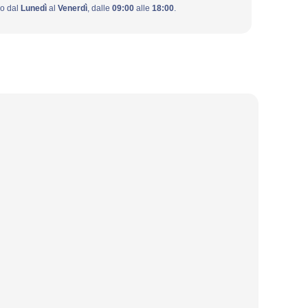
ivo dal
Lunedì
al
Venerdì
, dalle
09:00
alle
18:00
.