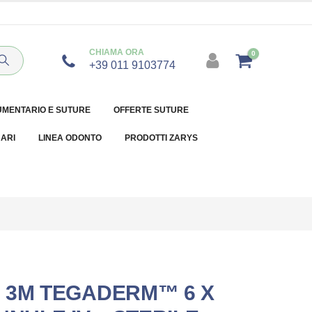
CHIAMA ORA
0
+39 011 9103774
UMENTARIO E SUTURE
OFFERTE SUTURE
NARI
LINEA ODONTO
PRODOTTI ZARYS
 3M TEGADERM™ 6 X