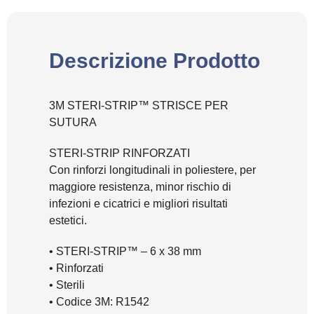
Descrizione Prodotto
3M STERI-STRIP™ STRISCE PER
SUTURA
STERI-STRIP RINFORZATI
Con rinforzi longitudinali in poliestere, per
maggiore resistenza, minor rischio di
infezioni e cicatrici e migliori risultati
estetici.
• STERI-STRIP™ – 6 x 38 mm
• Rinforzati
• Sterili
• Codice 3M: R1542