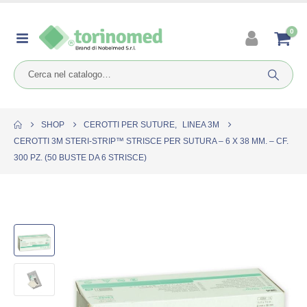
0
SHOP
CEROTTI PER SUTURE
,
LINEA 3M
CEROTTI 3M STERI-STRIP™ STRISCE PER SUTURA – 6 X 38 MM. – CF.
300 PZ. (50 BUSTE DA 6 STRISCE)