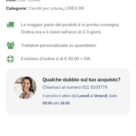
Categorie:
Cerotti per suture
,
LINEA 3M
La maggior parte dei prodotti è in pronta consegna.
Ordina ora e li ricevi nell'arco di 2-3 giorni.
Trattative personalizzate su quantitativi.
Il minimo d'ordine è di € 30,00 + IVA
Qualche dubbio sul tuo acquisto?
Chiamaci al numero 011 9103774
Il servizio è attivo dal
Lunedì
al
Venerdì
, dalle
09:00
alle
18:00
.