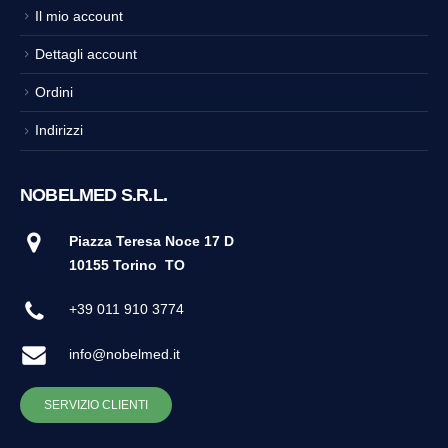
Il mio account
Dettagli account
Ordini
Indirizzi
NOBELMED S.R.L.
Piazza Teresa Noce 17 D
10155 Torino
TO
+39 011 910 3774
info@nobelmed.it
SERVIZIO CLIENTI