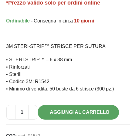
*Prezzo valido solo per ordini online
Ordinabile
- Consegna in circa
10 giorni
3M STERI-STRIP™ STRISCE PER SUTURA
• STERI-STRIP™ – 6 x 38 mm
• Rinforzati
• Sterili
• Codice 3M: R1542
• Minimo di vendita: 50 buste da 6 strisce (300 pz.)
AGGIUNGI AL CARRELLO
COD:
cod. R1542