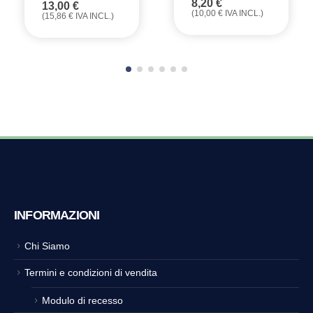
8,20
€
13,00
€
(
10,00
€
IVA INCL.)
(
15,86
€
IVA INCL.)
INFORMAZIONI
Chi Siamo
Termini e condizioni di vendita
Modulo di recesso