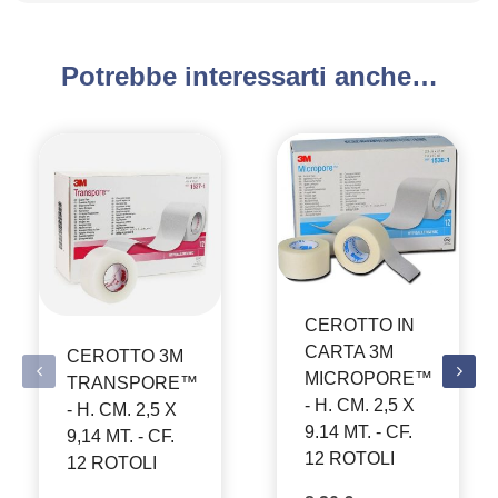
Potrebbe interessarti anche…
CEROTTO IN
CARTA 3M
CEROTTO 3M
MICROPORE™
TRANSPORE™
- H. CM. 2,5 X
- H. CM. 2,5 X
9.14 MT. - CF.
9,14 MT. - CF.
12 ROTOLI
12 ROTOLI