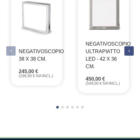
NEGATIVOSCOPIO
ULTRAPIATTO
NEGATIVOSCOPIO
LED - 42 X 36
38 X 38 CM.
CM.
245,00
€
(
298,90
€
IVA INCL.)
450,00
€
(
549,00
€
IVA INCL.)