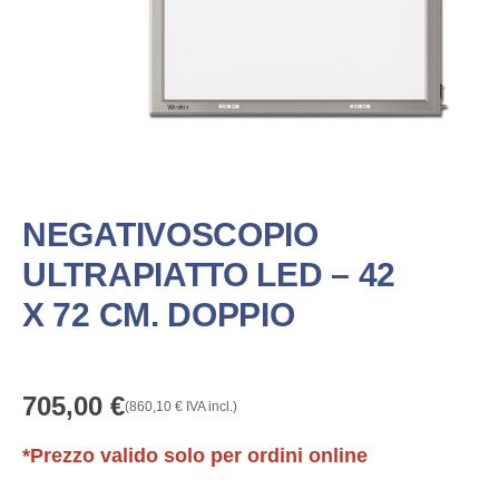
NEGATIVOSCOPIO
ULTRAPIATTO LED – 42
X 72 CM. DOPPIO
705,00
€
(
860,10
€
IVA incl.)
*Prezzo valido solo per ordini online