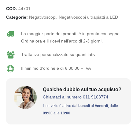
COD:
44701
Categorie:
Negativoscopi
,
Negativoscopi ultrapiatti a LED
La maggior parte dei prodotti è in pronta consegna.
Ordina ora e li ricevi nell'arco di 2-3 giorni.
Trattative personalizzate su quantitativi.
Il minimo d'ordine è di € 30,00 + IVA
Qualche dubbio sul tuo acquisto?
Chiamaci al numero 011 9103774
Il servizio è attivo dal
Lunedì
al
Venerdì
, dalle
09:00
alle
18:00
.