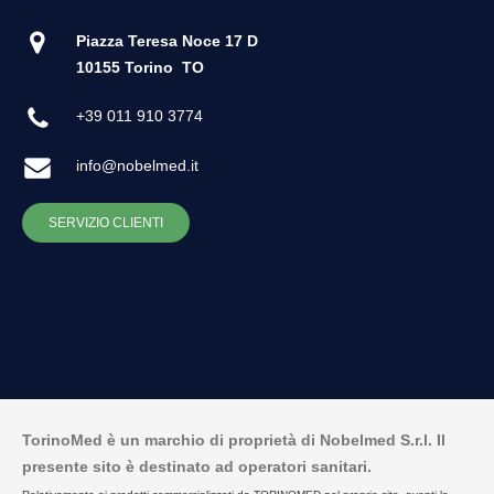
Piazza Teresa Noce 17 D
10155 Torino
TO
+39 011 910 3774
info@nobelmed.it
SERVIZIO CLIENTI
TorinoMed è un marchio di proprietà di Nobelmed S.r.l. Il
presente sito è destinato ad operatori sanitari.