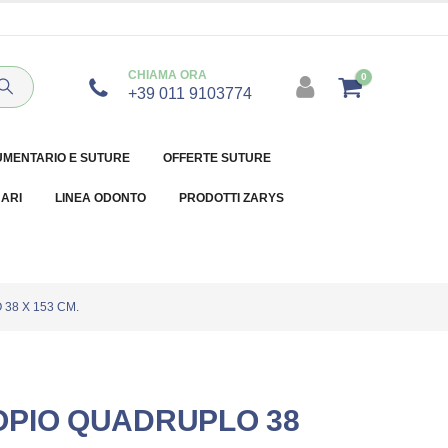
CHIAMA ORA
0
+39 011 9103774
UMENTARIO E SUTURE
OFFERTE SUTURE
NARI
LINEA ODONTO
PRODOTTI ZARYS
38 X 153 CM.
PIO QUADRUPLO 38