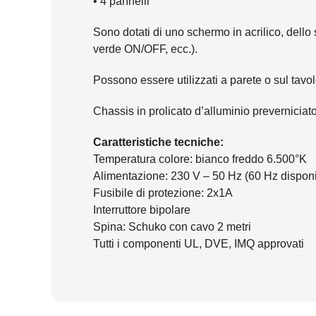
• 4 pannelli
Sono dotati di uno schermo in acrilico, dello
verde ON/OFF, ecc.).
Possono essere utilizzati a parete o sul tavol
Chassis in prolicato d’alluminio prevernicia
Caratteristiche tecniche:
Temperatura colore: bianco freddo 6.500°K
Alimentazione: 230 V – 50 Hz (60 Hz disponi
Fusibile di protezione: 2x1A
Interruttore bipolare
Spina: Schuko con cavo 2 metri
Tutti i componenti UL, DVE, IMQ approvati