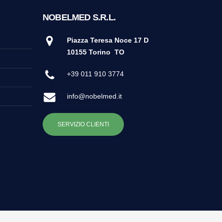
NOBELMED S.R.L.
Piazza Teresa Noce 17 D
10155 Torino
TO
+39 011 910 3774
info@nobelmed.it
SERVIZIO CLIENTI