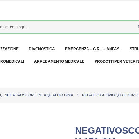
IZZAZIONE
DIAGNOSTICA
EMERGENZA – C.R.I. – ANPAS
STR
TROMEDICALI
ARREDAMENTO MEDICALE
PRODOTTI PER VETERI
I
,
NEGATIVOSCOPI LINEA QUALITÒ GIMA
NEGATIVOSCOPIO QUADRUPLO 
NEGATIVOSCO