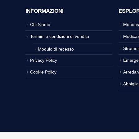
INFORMAZIONI
ESPLO
Chi Siamo
Monous
Termini e condizioni di vendita
Medicaz
Strumen
Modulo di recesso
Privacy Policy
Emerge
Cookie Policy
Arreda
Abbigli