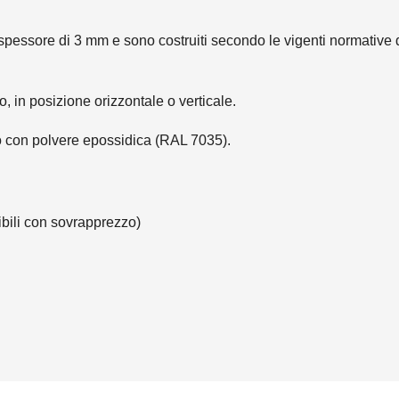
 spessore di 3 mm e sono costruiti secondo le vigenti normative d
o, in posizione orizzontale o verticale.
to con polvere epossidica (RAL 7035).
bili con sovrapprezzo)