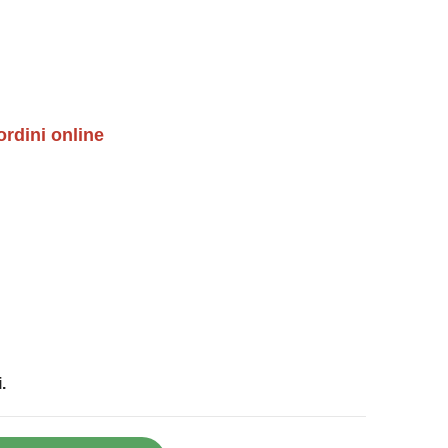
ordini online
.