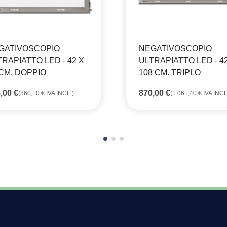
GATIVOSCOPIO
NEGATIVOSCOPIO
TRAPIATTO LED - 42 X
ULTRAPIATTO LED - 4
 CM. DOPPIO
108 CM. TRIPLO
5,00
€
870,00
€
(
860,10
€
IVA INCL.)
(
1.061,40
€
IVA INCL