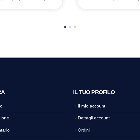
RA
IL TUO PROFILO
o
Il mio account
ione
Dettagli account
tario
Ordini