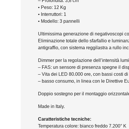
– Profondità: 3,8 cm
• Peso: 12 Kg
• Interruttori: 1
• Modello: 3 pannelli
Ultimissima generazione di negativoscopi con
Eliminazione totale dello sfarfallio e lumina
antigraffio, con sistema reggilastra a rullo in
Dimmer per la regolazione dell’intensità lumi
– FAS: un sensore di presenza spegne il disp
– Vita dei LED 80.000 ore, con bassi costi 
– basso consumo, in linea con le Direttive 
Doppio sostegno per il montaggio orizzontale
Made in Italy.
Caratteristiche tecniche:
Temperatura colore: bianco freddo 7.200° K