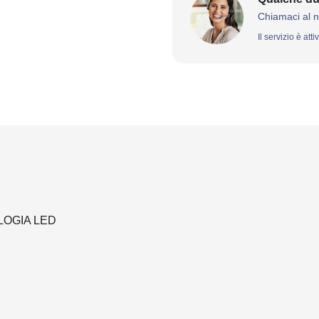
Chiamaci al 
Il servizio è att
LOGIA LED