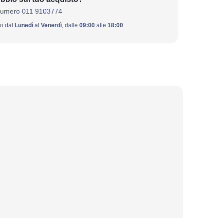
numero 011 9103774
ivo dal
Lunedì
al
Venerdì
, dalle
09:00
alle
18:00
.