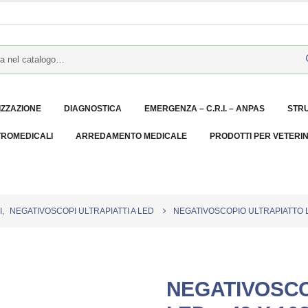
IZZAZIONE
DIAGNOSTICA
EMERGENZA – C.R.I. – ANPAS
STR
TROMEDICALI
ARREDAMENTO MEDICALE
PRODOTTI PER VETERI
I
,
NEGATIVOSCOPI ULTRAPIATTI A LED
NEGATIVOSCOPIO ULTRAPIATTO LE
NEGATIVOSCO