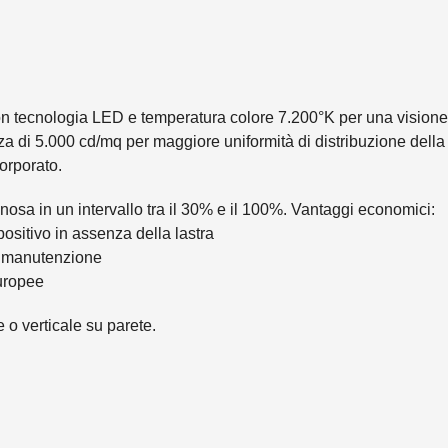
 tecnologia LED e temperatura colore 7.200°K per una visione e 
nza di 5.000 cd/mq per maggiore uniformità di distribuzione della
corporato.
nosa in un intervallo tra il 30% e il 100%. Vantaggi economici:
ositivo in assenza della lastra
di manutenzione
Europee
 o verticale su parete.