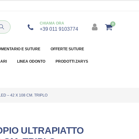
CHIAMA ORA
0
+39 011 9103774
UMENTARIO E SUTURE
OFFERTE SUTURE
NARI
LINEA ODONTO
PRODOTTI ZARYS
D – 42 X 108 CM. TRIPLO
PIO ULTRAPIATTO