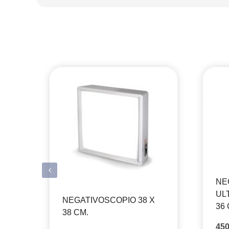
NE
UL
NEGATIVOSCOPIO 38 X
36 
38 CM.
45