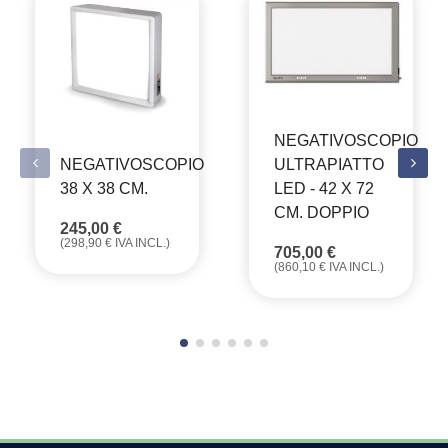
NEGATIVOSCOPIO
ULTRAPIATTO
NEGATIVOSCOPIO
LED - 42 X 72
38 X 38 CM.
CM. DOPPIO
245,00
€
(
298,90
€
IVA INCL.)
705,00
€
(
860,10
€
IVA INCL.)