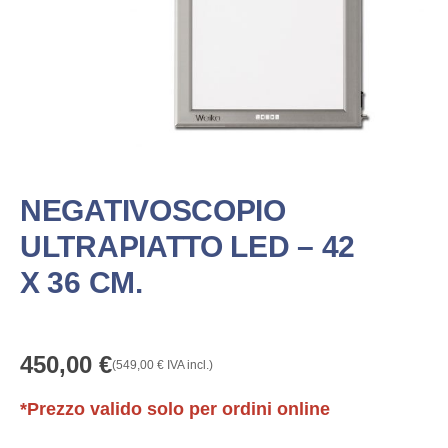
NEGATIVOSCOPIO
ULTRAPIATTO LED – 42
X 36 CM.
450,00
€
(
549,00
€
IVA incl.)
*Prezzo valido solo per ordini online