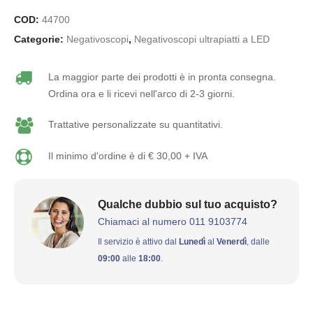
COD:
44700
Categorie:
Negativoscopi
,
Negativoscopi ultrapiatti a LED
La maggior parte dei prodotti è in pronta consegna.
Ordina ora e li ricevi nell'arco di 2-3 giorni.
Trattative personalizzate su quantitativi.
Il minimo d'ordine è di € 30,00 + IVA
Qualche dubbio sul tuo acquisto?
Chiamaci al numero 011 9103774
Il servizio è attivo dal
Lunedì
al
Venerdì
, dalle
09:00
alle
18:00
.