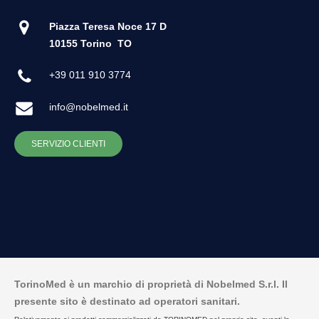
Piazza Teresa Noce 17 D
10155 Torino
TO
+39 011 910 3774
info@nobelmed.it
SERVIZIO CLIENTI
TorinoMed è un marchio di proprietà di Nobelmed S.r.l. Il
presente sito è destinato ad operatori sanitari.