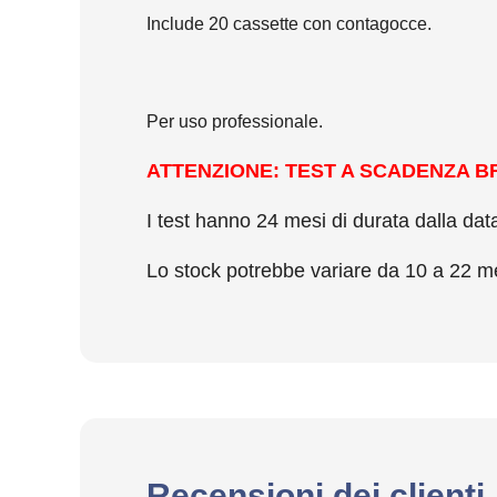
Include 20 cassette con contagocce.
Per uso professionale.
ATTENZIONE: TEST A SCADENZA B
I test hanno 24 mesi di durata dalla dat
Lo stock potrebbe variare da 10 a 22 m
Recensioni dei clienti