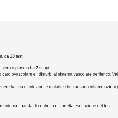
 da 20 test
 siero o plasma ha 2 scopi:
hio cardiovascolare e i disturbi al sistema vascolare periferico. V
tenere traccia di infezioni e malattie che causano infiammazioni (l
lore intenso, banda di controllo di corretta esecuzione del test