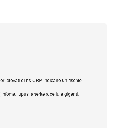
alori elevati di hs-CRP indicano un rischio
infoma, lupus, arterite a cellule giganti,