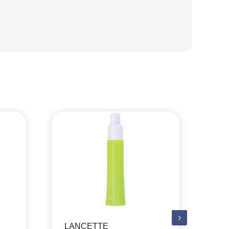
LANCETTE
LA