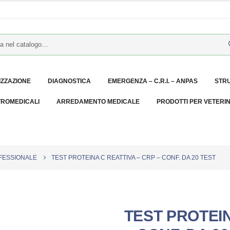
IZZAZIONE
DIAGNOSTICA
EMERGENZA – C.R.I. – ANPAS
STR
TROMEDICALI
ARREDAMENTO MEDICALE
PRODOTTI PER VETERI
OFESSIONALE
TEST PROTEINA C REATTIVA – CRP – CONF. DA 20 TEST
TEST PROTEIN