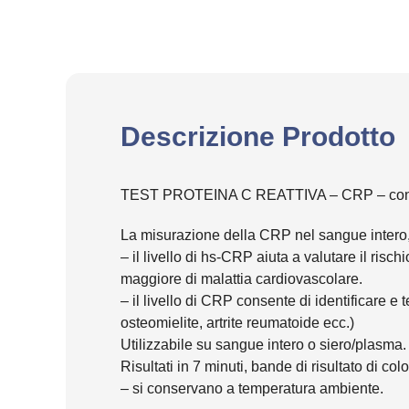
Descrizione Prodotto
TEST PROTEINA C REATTIVA – CRP – conf.
La misurazione della CRP nel sangue intero,
– il livello di hs-CRP aiuta a valutare il risc
maggiore di malattia cardiovascolare.
– il livello di CRP consente di identificare e 
osteomielite, artrite reumatoide ecc.)
Utilizzabile su sangue intero o siero/plasma.
Risultati in 7 minuti, bande di risultato di co
– si conservano a temperatura ambiente.