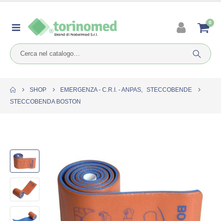
0
SHOP
EMERGENZA - C.R.I. - ANPAS
,
STECCOBENDE
STECCOBENDA BOSTON