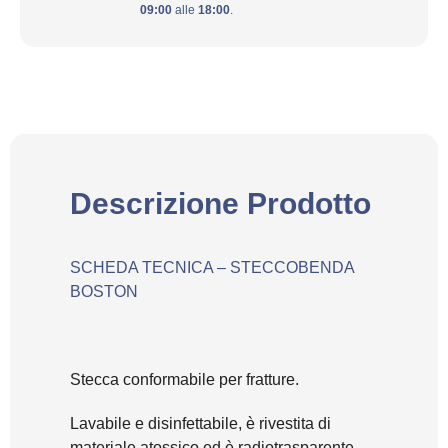
09:00
alle
18:00
.
Descrizione Prodotto
SCHEDA TECNICA – STECCOBENDA
BOSTON
Stecca conformabile per fratture.
Lavabile e disinfettabile, è rivestita di
materiale atossico ed è radiotrasparente.