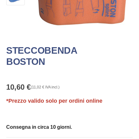
STECCOBENDA
BOSTON
10,60
€
(
11,02
€
IVA incl.)
*Prezzo valido solo per ordini online
Consegna in circa 10 giorni.