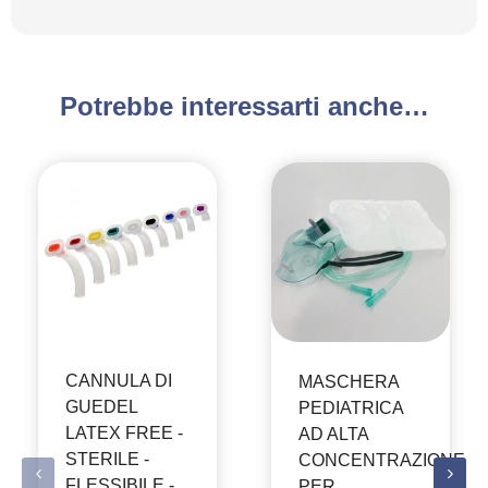
Potrebbe interessarti anche…
CANNULA DI
MASCHERA
GUEDEL
PEDIATRICA
LATEX FREE -
AD ALTA
STERILE -
CONCENTRAZIONE
FLESSIBILE -
PER