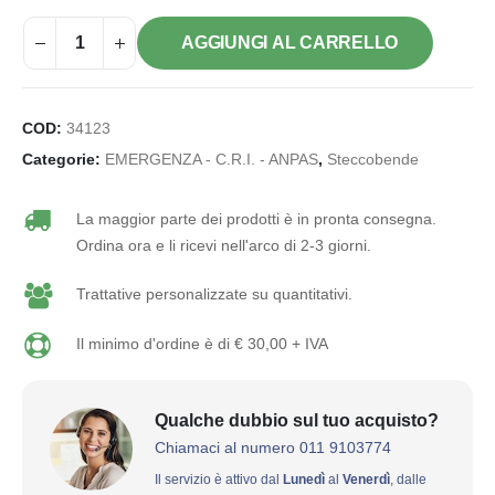
AGGIUNGI AL CARRELLO
COD:
34123
Categorie:
EMERGENZA - C.R.I. - ANPAS
,
Steccobende
La maggior parte dei prodotti è in pronta consegna.
Ordina ora e li ricevi nell'arco di 2-3 giorni.
Trattative personalizzate su quantitativi.
Il minimo d'ordine è di € 30,00 + IVA
Qualche dubbio sul tuo acquisto?
Chiamaci al numero 011 9103774
Il servizio è attivo dal
Lunedì
al
Venerdì
, dalle