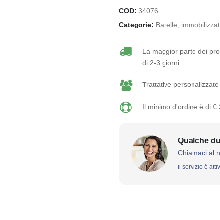
COD:
34076
Categorie:
Barelle, immobilizzato
La maggior parte dei prod
di 2-3 giorni.
Trattative personalizzate 
Il minimo d'ordine è di €
Qualche du
Chiamaci al 
Il servizio è att