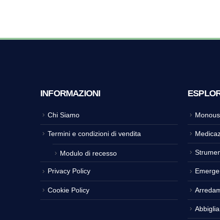
INFORMAZIONI
ESPLO
Chi Siamo
Monous
Termini e condizioni di vendita
Medicaz
Strumen
Modulo di recesso
Privacy Policy
Emerge
Cookie Policy
Arreda
Abbigli