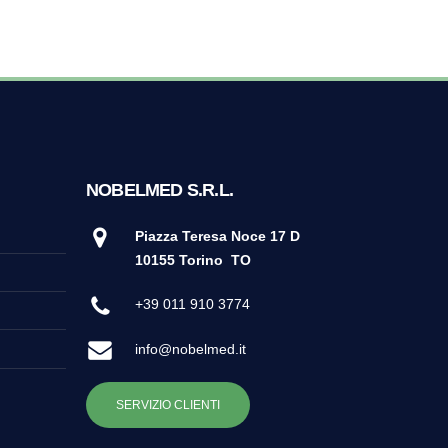
NOBELMED S.R.L.
Piazza Teresa Noce 17 D
10155 Torino
TO
+39 011 910 3774
info@nobelmed.it
SERVIZIO CLIENTI