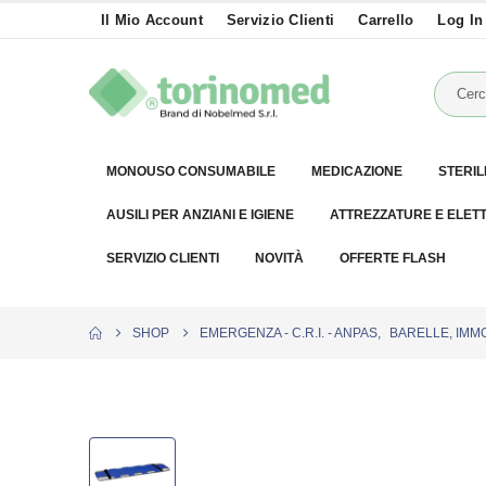
Il Mio Account
Servizio Clienti
Carrello
Log In
MONOUSO CONSUMABILE
MEDICAZIONE
STERIL
AUSILI PER ANZIANI E IGIENE
ATTREZZATURE E ELET
SERVIZIO CLIENTI
NOVITÀ
OFFERTE FLASH
SHOP
EMERGENZA - C.R.I. - ANPAS
,
BARELLE, IMMO