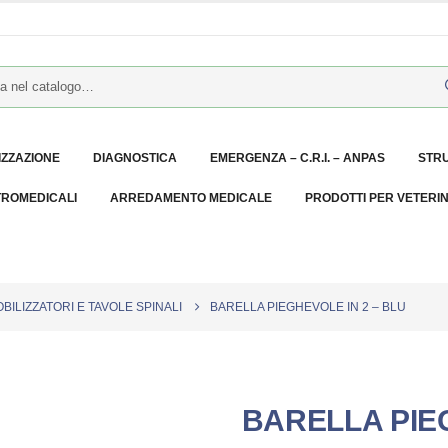
IZZAZIONE
DIAGNOSTICA
EMERGENZA – C.R.I. – ANPAS
STR
TROMEDICALI
ARREDAMENTO MEDICALE
PRODOTTI PER VETERI
BILIZZATORI E TAVOLE SPINALI
BARELLA PIEGHEVOLE IN 2 – BLU
BARELLA PIEG