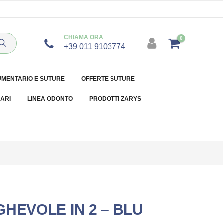
CHIAMA ORA
0
+39 011 9103774
UMENTARIO E SUTURE
OFFERTE SUTURE
NARI
LINEA ODONTO
PRODOTTI ZARYS
HEVOLE IN 2 – BLU