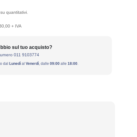
su quantitativi.
 30,00 + IVA
bbio sul tuo acquisto?
numero 011 9103774
ivo dal
Lunedì
al
Venerdì
, dalle
09:00
alle
18:00
.