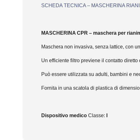
SCHEDA TECNICA – MASCHERINA RIAN
MASCHERINA CPR – maschera per rianima
Maschera non invasiva, senza lattice, con una
Un efficiente filtro previene il contatto diret
Può essere utilizzata su adulti, bambini e ne
Fornita in una scatola di plastica di dimensio
Dispositivo medico
Classe:
I