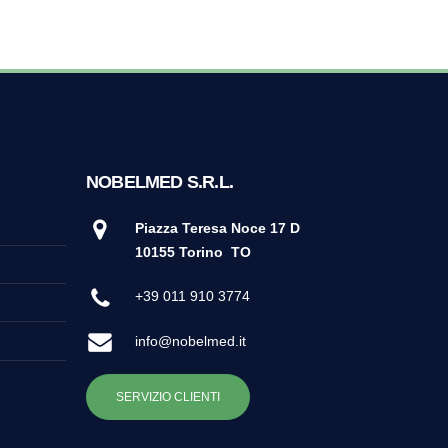
NOBELMED S.R.L.
Piazza Teresa Noce 17 D
10155 Torino
TO
+39 011 910 3774
info@nobelmed.it
SERVIZIO CLIENTI