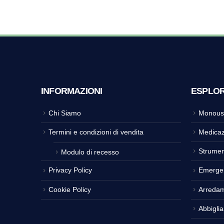
INFORMAZIONI
ESPLO
Chi Siamo
Monous
Termini e condizioni di vendita
Medicaz
Strumen
Modulo di recesso
Privacy Policy
Emerge
Cookie Policy
Arreda
Abbigli