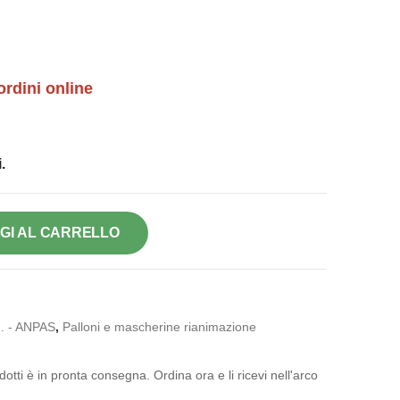
ordini online
.
GI AL CARRELLO
. - ANPAS
,
Palloni e mascherine rianimazione
otti è in pronta consegna. Ordina ora e li ricevi nell'arco