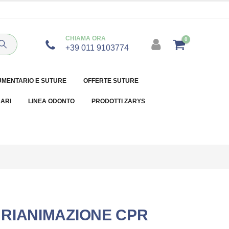
CHIAMA ORA
0
+39 011 9103774
UMENTARIO E SUTURE
OFFERTE SUTURE
NARI
LINEA ODONTO
PRODOTTI ZARYS
RIANIMAZIONE CPR