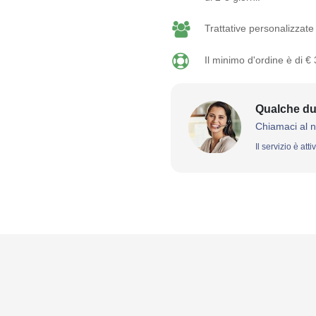
Trattative personalizzate 
Il minimo d'ordine è di €
Qualche du
Chiamaci al 
Il servizio è att