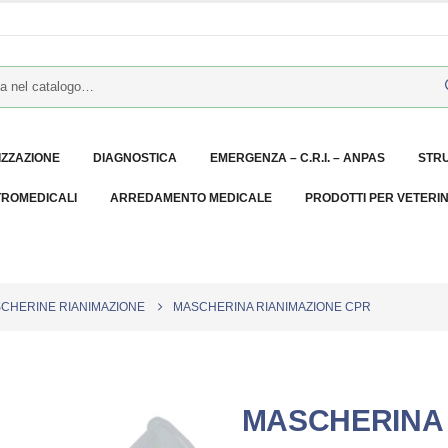
IZZAZIONE
DIAGNOSTICA
EMERGENZA – C.R.I. – ANPAS
STR
TROMEDICALI
ARREDAMENTO MEDICALE
PRODOTTI PER VETERI
SCHERINE RIANIMAZIONE
MASCHERINA RIANIMAZIONE CPR
MASCHERINA 