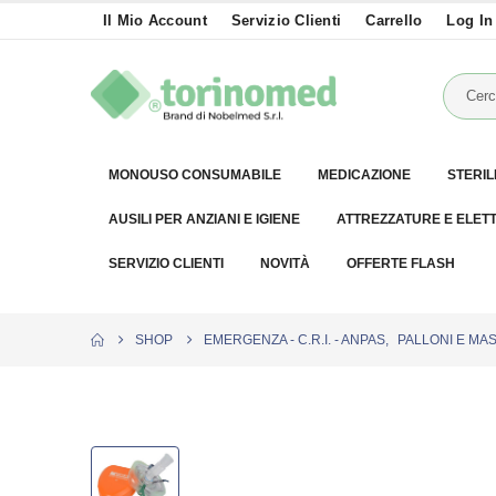
Il Mio Account
Servizio Clienti
Carrello
Log In
MONOUSO CONSUMABILE
MEDICAZIONE
STERIL
AUSILI PER ANZIANI E IGIENE
ATTREZZATURE E ELET
SERVIZIO CLIENTI
NOVITÀ
OFFERTE FLASH
SHOP
EMERGENZA - C.R.I. - ANPAS
,
PALLONI E MA