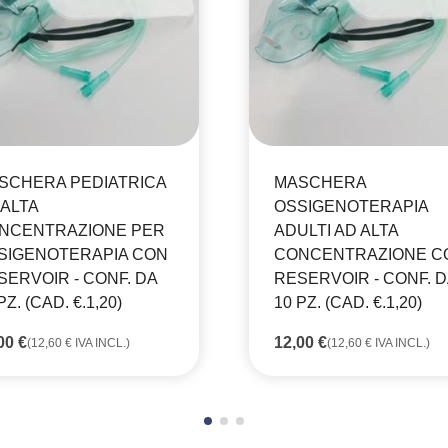
SCHERA PEDIATRICA
MASCHERA
 ALTA
OSSIGENOTERAPIA
NCENTRAZIONE PER
ADULTI AD ALTA
SIGENOTERAPIA CON
CONCENTRAZIONE C
SERVOIR - CONF. DA
RESERVOIR - CONF. D
PZ. (CAD. €.1,20)
10 PZ. (CAD. €.1,20)
,00
€
12,00
€
(
12,60
€
IVA INCL.)
(
12,60
€
IVA INCL.)