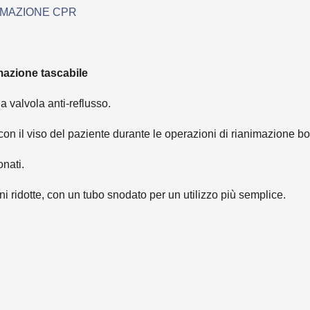
IMAZIONE CPR
zione tascabile
 valvola anti-reflusso.
to con il viso del paziente durante le operazioni di rianimazione 
onati.
ni ridotte, con un tubo snodato per un utilizzo più semplice.