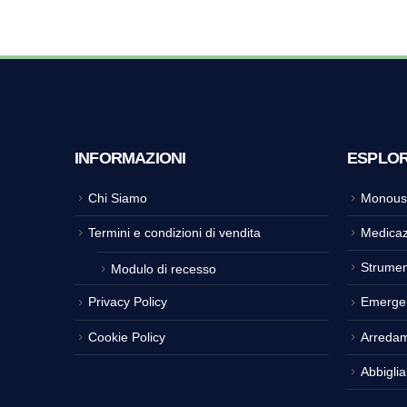
INFORMAZIONI
ESPLO
Chi Siamo
Monous
Termini e condizioni di vendita
Medicaz
Strumen
Modulo di recesso
Privacy Policy
Emerge
Cookie Policy
Arreda
Abbigli