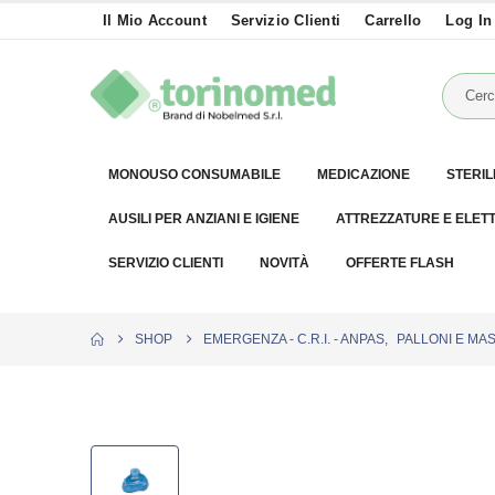
Il Mio Account
Servizio Clienti
Carrello
Log In
MONOUSO CONSUMABILE
MEDICAZIONE
STERIL
AUSILI PER ANZIANI E IGIENE
ATTREZZATURE E ELET
SERVIZIO CLIENTI
NOVITÀ
OFFERTE FLASH
SHOP
EMERGENZA - C.R.I. - ANPAS
,
PALLONI E MA