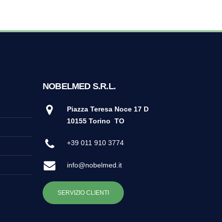
NOBELMED S.R.L.
Piazza Teresa Noce 17 D
10155 Torino
TO
+39 011 910 3774
info@nobelmed.it
SERVIZIO CLIENTI