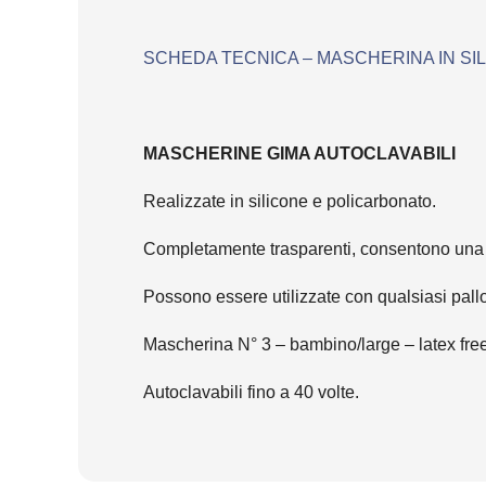
SCHEDA TECNICA – MASCHERINA IN SILIC
MASCHERINE GIMA AUTOCLAVABILI
Realizzate in silicone e policarbonato.
Completamente trasparenti, consentono una vi
Possono essere utilizzate con qualsiasi pall
Mascherina N° 3 – bambino/large – latex free
Autoclavabili fino a 40 volte.