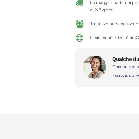
La maggior parte dei prod
di 2-3 giorni.
Trattative personalizzate 
Il minimo d'ordine è di €
Qualche du
Chiamaci al 
Il servizio è att