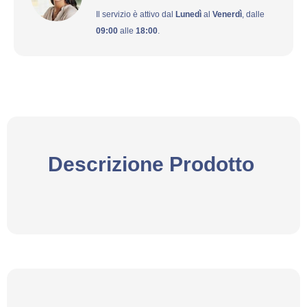
Il servizio è attivo dal
Lunedì
al
Venerdì
, dalle
09:00
alle
18:00
.
Descrizione Prodotto