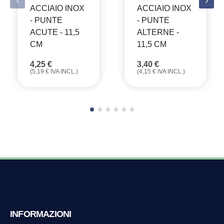
ACCIAIO INOX
ACCIAIO INOX
- PUNTE
- PUNTE
ACUTE - 11,5
ALTERNE -
CM
11,5 CM
4,25
€
3,40
€
(
5,19
€
IVA INCL.)
(
4,15
€
IVA INCL.)
INFORMAZIONI