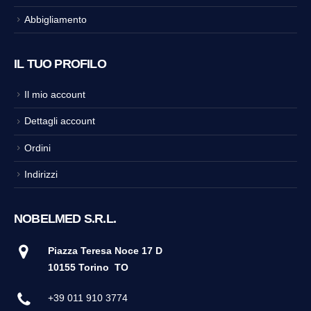
Abbigliamento
IL TUO PROFILO
Il mio account
Dettagli account
Ordini
Indirizzi
NOBELMED S.R.L.
Piazza Teresa Noce 17 D
10155 Torino
TO
+39 011 910 3774