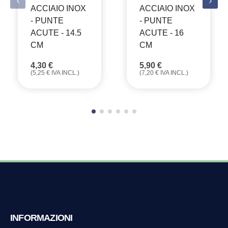
ACCIAIO INOX
ACCIAIO INOX
- PUNTE
- PUNTE
ACUTE - 14.5
ACUTE - 16
CM
CM
4,30
€
5,90
€
(
5,25
€
IVA INCL.)
(
7,20
€
IVA INCL.)
INFORMAZIONI