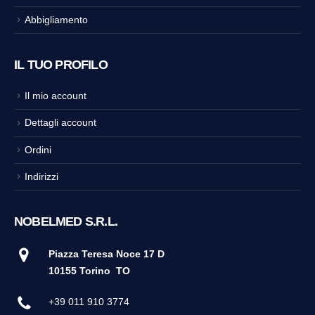
Abbigliamento
IL TUO PROFILO
Il mio account
Dettagli account
Ordini
Indirizzi
NOBELMED S.R.L.
Piazza Teresa Noce 17 D
10155 Torino
TO
+39 011 910 3774