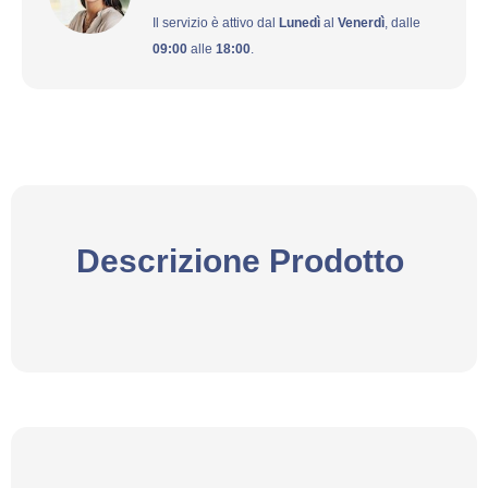
Il servizio è attivo dal
Lunedì
al
Venerdì
, dalle
09:00
alle
18:00
.
Descrizione Prodotto