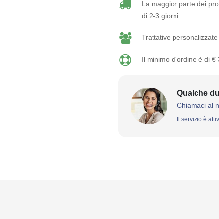
La maggior parte dei prod
di 2-3 giorni.
Trattative personalizzate 
Il minimo d'ordine è di €
Qualche du
Chiamaci al 
Il servizio è att