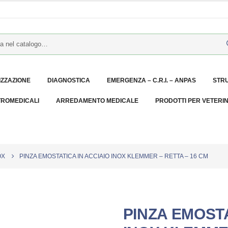
IZZAZIONE
DIAGNOSTICA
EMERGENZA – C.R.I. – ANPAS
STR
TROMEDICALI
ARREDAMENTO MEDICALE
PRODOTTI PER VETERI
OX
PINZA EMOSTATICA IN ACCIAIO INOX KLEMMER – RETTA – 16 CM
PINZA EMOSTA