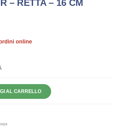
 – RETTA – 16 CM
ordini online
.
GI AL CARRELLO
Inox