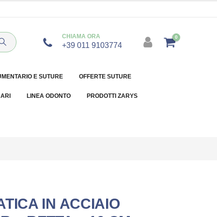
CHIAMA ORA
0
+39 011 9103774
UMENTARIO E SUTURE
OFFERTE SUTURE
NARI
LINEA ODONTO
PRODOTTI ZARYS
TICA IN ACCIAIO