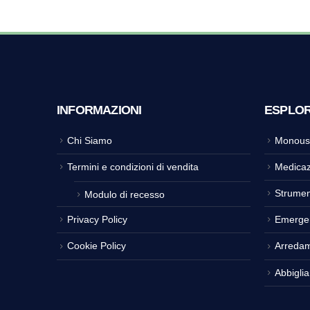
INFORMAZIONI
ESPLO
Chi Siamo
Monous
Termini e condizioni di vendita
Medicaz
Strumen
Modulo di recesso
Privacy Policy
Emerge
Cookie Policy
Arreda
Abbigli