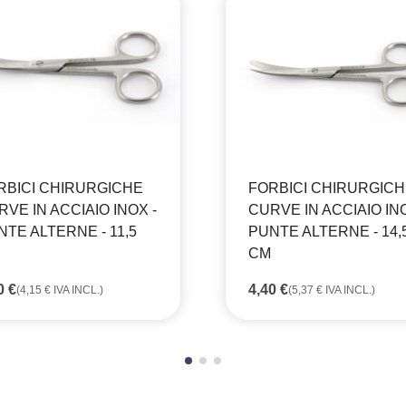
RBICI CHIRURGICHE
FORBICI CHIRURGIC
VE IN ACCIAIO INOX -
CURVE IN ACCIAIO INO
NTE ALTERNE - 11,5
PUNTE ALTERNE - 14,
CM
40
€
4,40
€
(
4,15
€
IVA INCL.)
(
5,37
€
IVA INCL.)