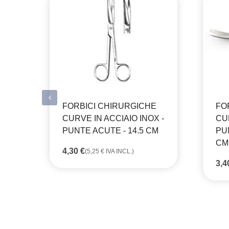
FORBICI CHIRURGICHE
FO
CURVE IN ACCIAIO INOX -
CUR
PUNTE ACUTE - 14.5 CM
PU
CM
4,30
€
(
5,25
€
IVA INCL.)
3,