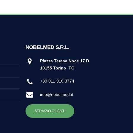
NOBELMED S.R.L.
Piazza Teresa Noce 17 D
10155 Torino
TO
+39 011 910 3774
info@nobelmed.it
SERVIZIO CLIENTI