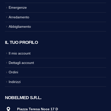
Emergenze
Arredamento
Abbigliamento
IL TUO PROFILO
Il mio account
Dettagli account
Ordini
Indirizzi
NOBELMED S.R.L.
Piazza Teresa Noce 17 D