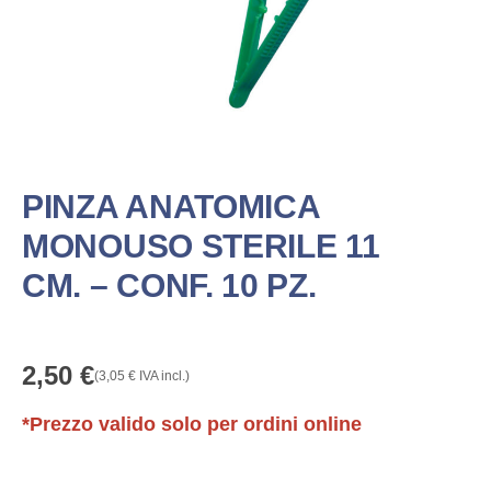
PINZA ANATOMICA
MONOUSO STERILE 11
CM. – CONF. 10 PZ.
2,50
€
(
3,05
€
IVA incl.)
*Prezzo valido solo per ordini online