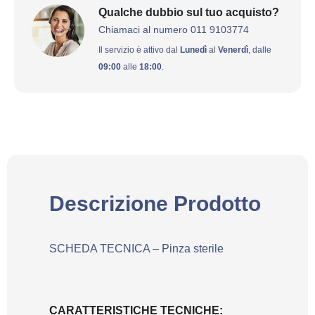
Qualche dubbio sul tuo acquisto?
Chiamaci al numero 011 9103774
Il servizio è attivo dal
Lunedì
al
Venerdì
, dalle
09:00
alle
18:00
.
Descrizione Prodotto
SCHEDA TECNICA – Pinza sterile
CARATTERISTICHE TECNICHE: