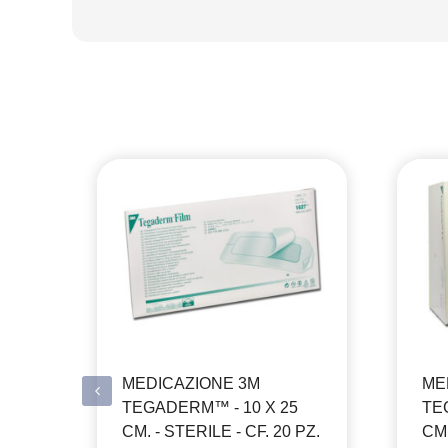
MEDICAZIONE 3M
ME
TEGADERM™ - 10 X 25
TEG
CM. - STERILE - CF. 20 PZ.
CM.