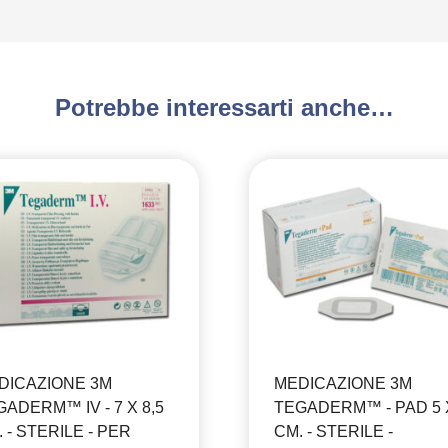
Potrebbe interessarti anche…
DICAZIONE 3M
MEDICAZIONE 3M
ADERM™ IV - 7 X 8,5
TEGADERM™ - PAD 5 
 - STERILE - PER
CM. - STERILE -