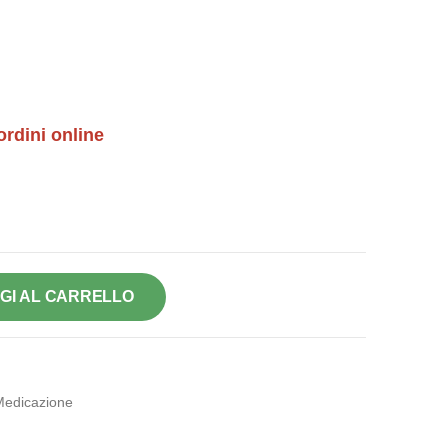
ordini online
GI AL CARRELLO
Medicazione