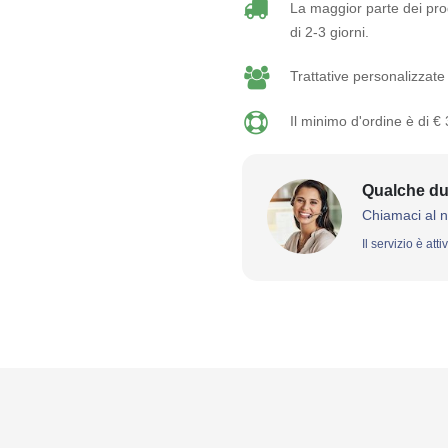
La maggior parte dei prod
di 2-3 giorni.
Trattative personalizzate 
Il minimo d'ordine è di €
Qualche du
Chiamaci al 
Il servizio è att