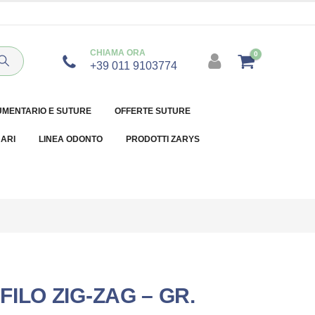
CHIAMA ORA
0
+39 011 9103774
UMENTARIO E SUTURE
OFFERTE SUTURE
NARI
LINEA ODONTO
PRODOTTI ZARYS
ILO ZIG-ZAG – GR.