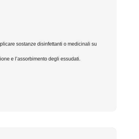
plicare sostanze disinfettanti o medicinali su
sione e l’assorbimento degli essudati.