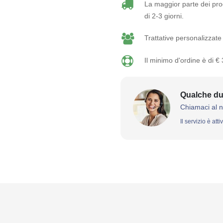
La maggior parte dei prod
di 2-3 giorni.
Trattative personalizzate 
Il minimo d'ordine è di €
Qualche du
Chiamaci al 
Il servizio è att