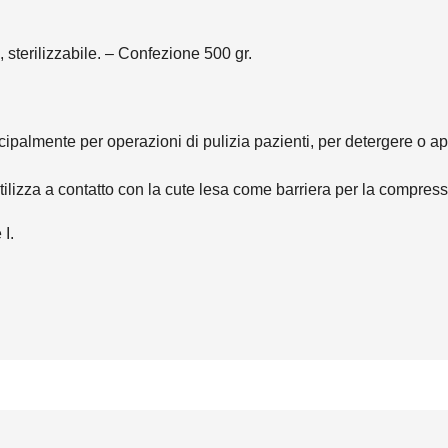
 sterilizzabile. – Confezione 500 gr.
ncipalmente per operazioni di pulizia pazienti, per detergere o ap
 utilizza a contatto con la cute lesa come barriera per la compres
 I.