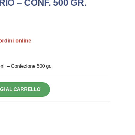
RIO – CONF. 500 GR.
ordini online
oni – Confezione 500 gr.
GI AL CARRELLO