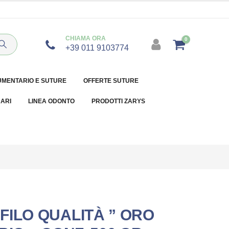
CHIAMA ORA
0
+39 011 9103774
UMENTARIO E SUTURE
OFFERTE SUTURE
NARI
LINEA ODONTO
PRODOTTI ZARYS
FILO QUALITÀ ” ORO