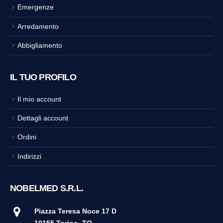
Emergenze
Arredamento
Abbigliamento
IL TUO PROFILO
Il mio account
Dettagli account
Ordini
Indirizzi
NOBELMED S.R.L.
Piazza Teresa Noce 17 D
10155 Torino
TO