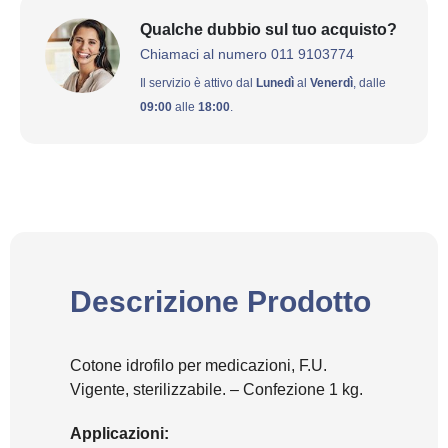
Qualche dubbio sul tuo acquisto?
Chiamaci al numero 011 9103774
Il servizio è attivo dal
Lunedì
al
Venerdì
, dalle
09:00
alle
18:00
.
Descrizione Prodotto
Cotone idrofilo per medicazioni, F.U.
Vigente, sterilizzabile. – Confezione 1 kg.
Applicazioni: