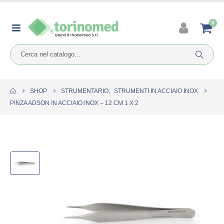
0
SHOP
STRUMENTARIO
,
STRUMENTI IN ACCIAIO INOX
PINZA ADSON IN ACCIAIO INOX – 12 CM 1 X 2