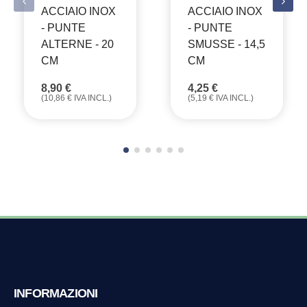
ACCIAIO INOX
ACCIAIO INOX
- PUNTE
- PUNTE
ALTERNE - 20
SMUSSE - 14,5
CM
CM
8,90
€
4,25
€
(
10,86
€
IVA INCL.)
(
5,19
€
IVA INCL.)
INFORMAZIONI