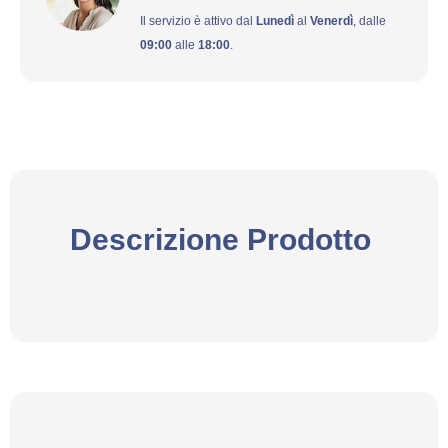
Il servizio è attivo dal
Lunedì
al
Venerdì
, dalle
09:00
alle
18:00
.
Descrizione Prodotto