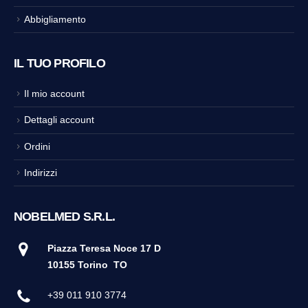
Abbigliamento
IL TUO PROFILO
Il mio account
Dettagli account
Ordini
Indirizzi
NOBELMED S.R.L.
Piazza Teresa Noce 17 D
10155 Torino
TO
+39 011 910 3774