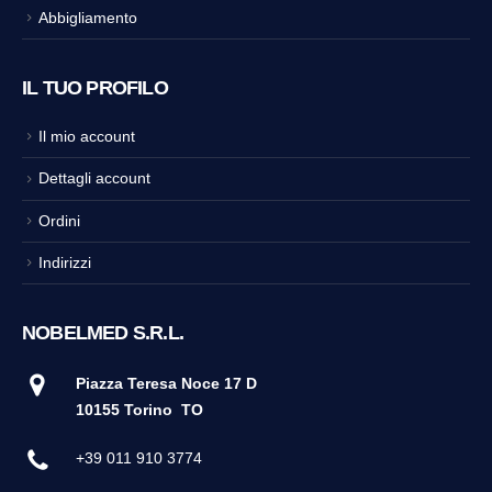
Abbigliamento
IL TUO PROFILO
Il mio account
Dettagli account
Ordini
Indirizzi
NOBELMED S.R.L.
Piazza Teresa Noce 17 D
10155 Torino
TO
+39 011 910 3774