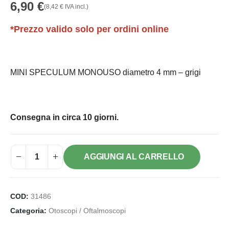
6,90
€
(
8,42
€
IVA incl.)
*Prezzo valido solo per ordini online
MINI SPECULUM MONOUSO diametro 4 mm – grigi
Consegna in circa 10 giorni.
AGGIUNGI AL CARRELLO
COD:
31486
Categoria:
Otoscopi / Oftalmoscopi