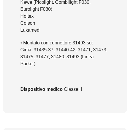
Kawe (Picolight, Combilight F030,
Eurolight F030)
Holtex
Colson
Luxamed
• Montato con connettore 31493 su:
Gima: 31435-37, 31440-42, 31471, 31473,
31475, 31477, 31480, 31493 (Linea
Parker)
Dispositivo medico
Classe:
I