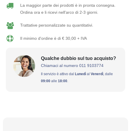
La maggior parte dei prodotti è in pronta consegna.
Ordina ora e li ricevi nell'arco di 2-3 giorni.
Trattative personalizzate su quantitativi.
Il minimo d'ordine è di € 30,00 + IVA
Qualche dubbio sul tuo acquisto?
Chiamaci al numero 011 9103774
Il servizio è attivo dal
Lunedì
al
Venerdì
, dalle
09:00
alle
18:00
.