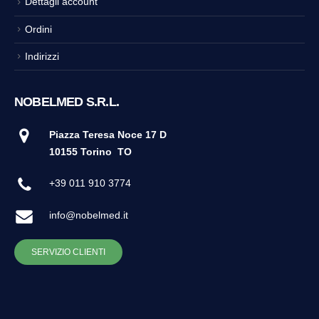
Dettagli account
Ordini
Indirizzi
NOBELMED S.R.L.
Piazza Teresa Noce 17 D
10155 Torino
TO
+39 011 910 3774
info@nobelmed.it
SERVIZIO CLIENTI