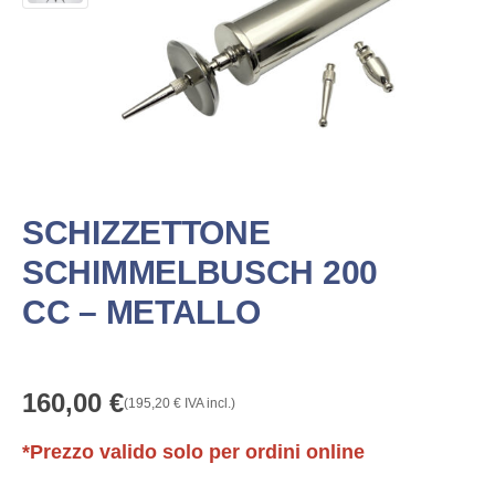
SCHIZZETTONE
SCHIMMELBUSCH 200
CC – METALLO
160,00
€
(
195,20
€
IVA incl.)
*Prezzo valido solo per ordini online