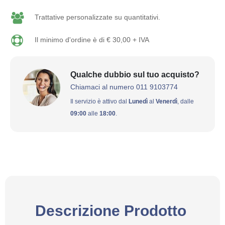
Trattative personalizzate su quantitativi.
Il minimo d'ordine è di € 30,00 + IVA
Qualche dubbio sul tuo acquisto?
Chiamaci al numero 011 9103774
Il servizio è attivo dal
Lunedì
al
Venerdì
, dalle
09:00
alle
18:00
.
Descrizione Prodotto