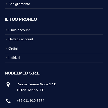
Abbigliamento
IL TUO PROFILO
Il mio account
Dettagli account
Ordini
Indirizzi
NOBELMED S.R.L.
Piazza Teresa Noce 17 D
10155 Torino
TO
+39 011 910 3774