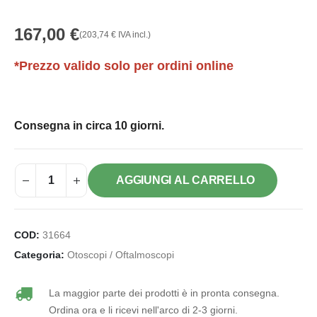
167,00
€
(
203,74
€
IVA incl.)
*Prezzo valido solo per ordini online
Consegna in circa 10 giorni.
AGGIUNGI AL CARRELLO
COD:
31664
Categoria:
Otoscopi / Oftalmoscopi
La maggior parte dei prodotti è in pronta consegna.
Ordina ora e li ricevi nell'arco di 2-3 giorni.