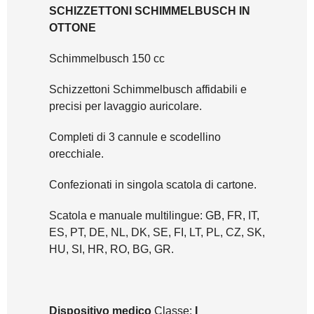
SCHIZZETTONI SCHIMMELBUSCH IN
OTTONE
Schimmelbusch 150 cc
Schizzettoni Schimmelbusch affidabili e
precisi per lavaggio auricolare.
Completi di 3 cannule e scodellino
orecchiale.
Confezionati in singola scatola di cartone.
Scatola e manuale multilingue: GB, FR, IT,
ES, PT, DE, NL, DK, SE, FI, LT, PL, CZ, SK,
HU, SI, HR, RO, BG, GR.
Dispositivo medico
Classe:
I