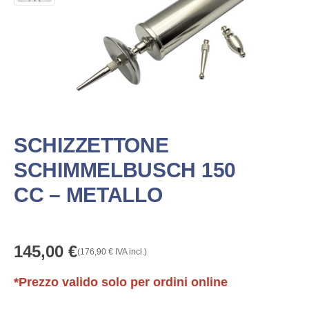
SCHIZZETTONE
SCHIMMELBUSCH 150
CC – METALLO
145,00
€
(
176,90
€
IVA incl.)
*Prezzo valido solo per ordini online