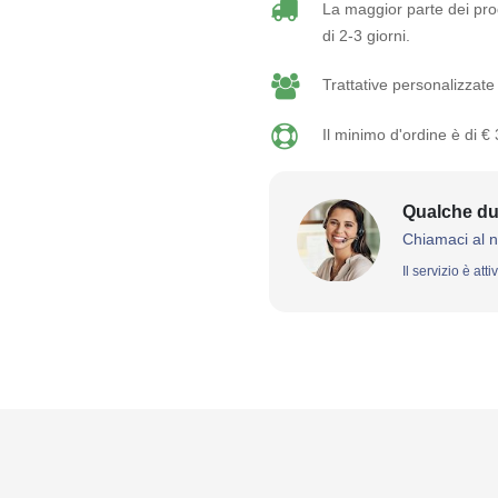
La maggior parte dei prod
di 2-3 giorni.
Trattative personalizzate 
Il minimo d'ordine è di €
Qualche du
Chiamaci al 
Il servizio è att