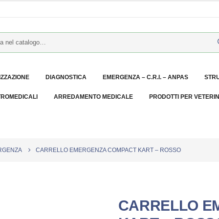
IZZAZIONE
DIAGNOSTICA
EMERGENZA – C.R.I. – ANPAS
STR
TROMEDICALI
ARREDAMENTO MEDICALE
PRODOTTI PER VETERI
RGENZA
CARRELLO EMERGENZA COMPACT KART – ROSSO
CARRELLO E