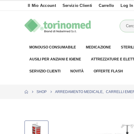
Il Mio Account
Servizio Clienti
Carrello
Log In
MONOUSO CONSUMABILE
MEDICAZIONE
STERIL
AUSILI PER ANZIANI E IGIENE
ATTREZZATURE E ELET
SERVIZIO CLIENTI
NOVITÀ
OFFERTE FLASH
SHOP
ARREDAMENTO MEDICALE
,
CARRELLI EME