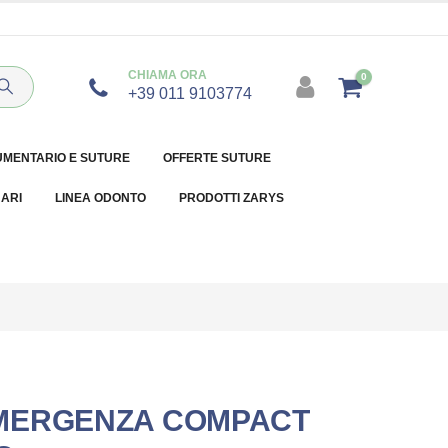
CHIAMA ORA
0
+39 011 9103774
UMENTARIO E SUTURE
OFFERTE SUTURE
NARI
LINEA ODONTO
PRODOTTI ZARYS
MERGENZA COMPACT