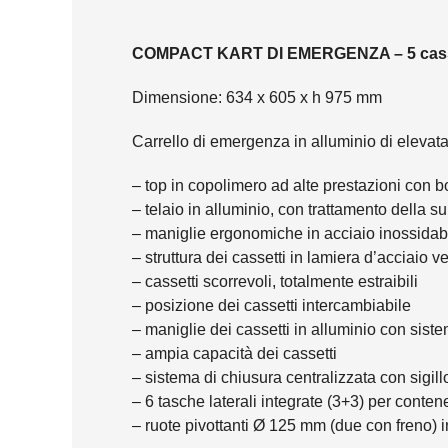
COMPACT KART DI EMERGENZA – 5 casse
Dimensione: 634 x 605 x h 975 mm
Carrello di emergenza in alluminio di elevata 
– top in copolimero ad alte prestazioni con b
– telaio in alluminio, con trattamento della s
– maniglie ergonomiche in acciaio inossidabile
– struttura dei cassetti in lamiera d’acciaio 
– cassetti scorrevoli, totalmente estraibili
– posizione dei cassetti intercambiabile
– maniglie dei cassetti in alluminio con sist
– ampia capacità dei cassetti
– sistema di chiusura centralizzata con sigi
– 6 tasche laterali integrate (3+3) per contene
– ruote pivottanti Ø 125 mm (due con freno) i