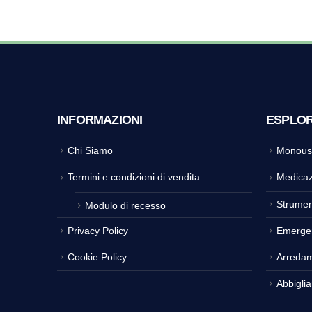
INFORMAZIONI
ESPLO
Chi Siamo
Monous
Termini e condizioni di vendita
Medicaz
Strumen
Modulo di recesso
Privacy Policy
Emerge
Cookie Policy
Arreda
Abbigli