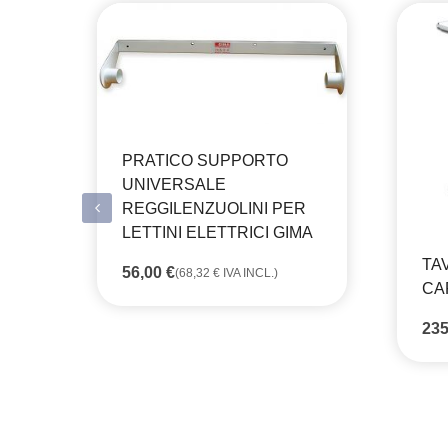
PRATICO SUPPORTO
UNIVERSALE
REGGILENZUOLINI PER
LETTINI ELETTRICI GIMA
TA
56,00
€
(
68,32
€
IVA INCL.)
CA
23