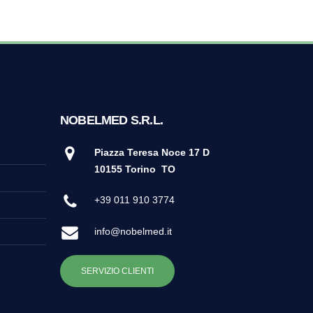
NOBELMED S.R.L.
Piazza Teresa Noce 17 D
10155 Torino
TO
+39 011 910 3774
info@nobelmed.it
SERVIZIO CLIENTI