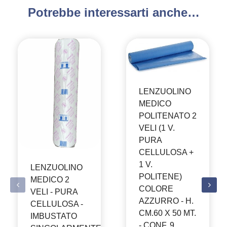
Potrebbe interessarti anche…
LENZUOLINO
MEDICO
POLITENATO 2
VELI (1 V.
PURA
CELLULOSA +
1 V.
LENZUOLINO
POLITENE)
MEDICO 2
COLORE
VELI - PURA
AZZURRO - H.
CELLULOSA -
CM.60 X 50 MT.
IMBUSTATO
- CONF. 9