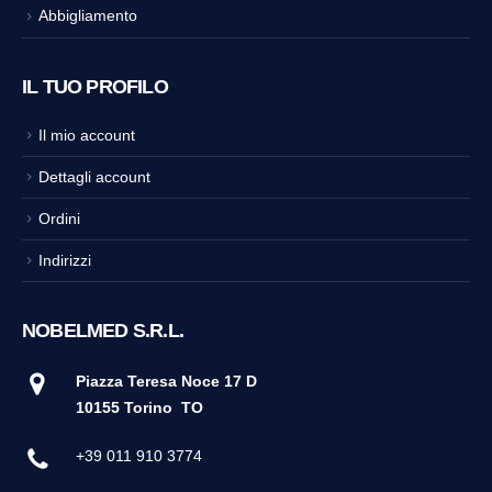
Abbigliamento
IL TUO PROFILO
Il mio account
Dettagli account
Ordini
Indirizzi
NOBELMED S.R.L.
Piazza Teresa Noce 17 D
10155 Torino
TO
+39 011 910 3774