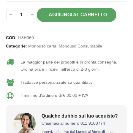
AGGIUNGI AL CARRELLO
COD:
LI8H060
Categorie:
Monouso carta
,
Monouso Consumabile
La maggior parte dei prodotti è in pronta consegna.
Ordina ora e li ricevi nell'arco di 2-3 giorni.
Trattative personalizzate su quantitativi.
Il minimo d'ordine è di € 30,00 + IVA
Qualche dubbio sul tuo acquisto?
Chiamaci al numero 011 9103774
Il servizio è attivo dal
Lunedì
al
Venerdì
, dalle