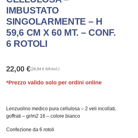
IMBUSTATO
SINGOLARMENTE – H
59,6 CM X 60 MT. – CONF.
6 ROTOLI
22,00
€
(
26,84
€
IVA incl.)
*Prezzo valido solo per ordini online
Lenzuolino medico pura cellulosa – 2 veli incollati,
goffrati – gr/m2 16 – colore bianco
Confezione da 6 rotoli