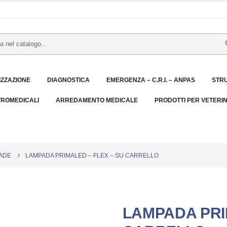
IZZAZIONE
DIAGNOSTICA
EMERGENZA – C.R.I. – ANPAS
STR
TROMEDICALI
ARREDAMENTO MEDICALE
PRODOTTI PER VETERI
ADE
LAMPADA PRIMALED – FLEX – SU CARRELLO
LAMPADA PRI