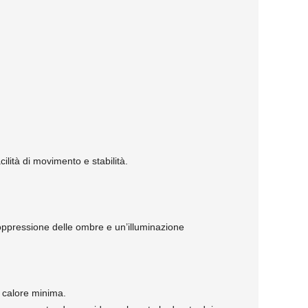
ilità di movimento e stabilità.
soppressione delle ombre e un’illuminazione
 calore minima.