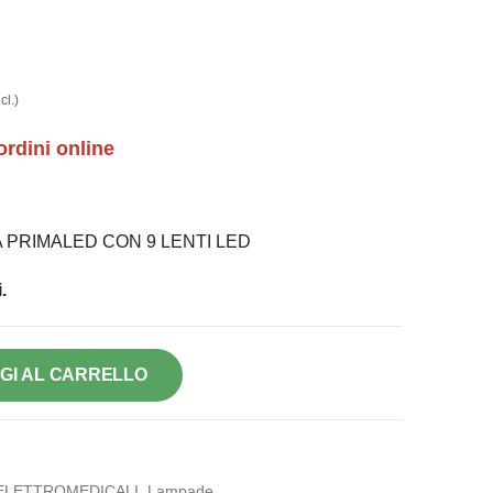
cl.)
ordini online
 PRIMALED CON 9 LENTI LED
.
GI AL CARRELLO
ELETTROMEDICALI
,
Lampade