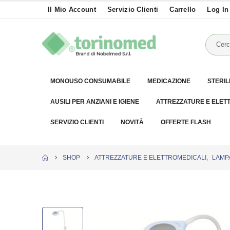
Il Mio Account
Servizio Clienti
Carrello
Log In
MONOUSO CONSUMABILE
MEDICAZIONE
STERIL
AUSILI PER ANZIANI E IGIENE
ATTREZZATURE E ELET
SERVIZIO CLIENTI
NOVITÀ
OFFERTE FLASH
SHOP
ATTREZZATURE E ELETTROMEDICALI
,
LAMP