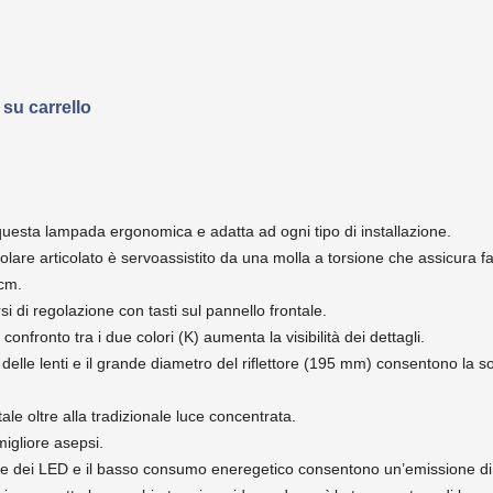
 carrello
questa lampada ergonomica e adatta ad ogni tipo di installazione.
are articolato è servoassistito da una molla a torsione che assicura fac
 cm.
rsi di regolazione con tasti sul pannello frontale.
onfronto tra i due colori (K) aumenta la visibilità dei dettagli.
delle lenti e il grande diametro del riflettore (195 mm) consentono la 
ale oltre alla tradizionale luce concentrata.
migliore asepsi.
arte dei LED e il basso consumo eneregetico consentono un’emissione di