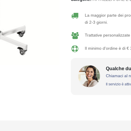
La maggior parte dei prod
di 2-3 giorni.
Trattative personalizzate 
Il minimo d'ordine è di €
Qualche du
Chiamaci al 
Il servizio è att