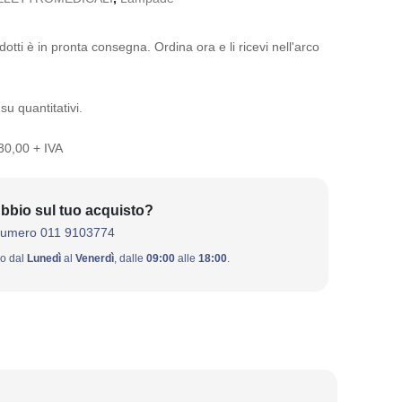
otti è in pronta consegna. Ordina ora e li ricevi nell'arco
su quantitativi.
 30,00 + IVA
bbio sul tuo acquisto?
numero 011 9103774
ivo dal
Lunedì
al
Venerdì
, dalle
09:00
alle
18:00
.