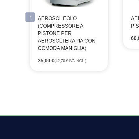
AEROSOL EOLO
AE
(COMPRESSORE A
PI
PISTONE PER
60
AEROSOLTERAPIA CON
COMODA MANIGLIA)
35,00
€
(
42,70
€
IVA INCL.)