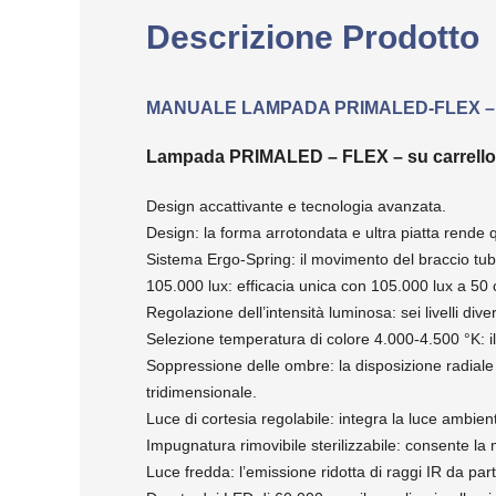
Descrizione Prodotto
MANUALE LAMPADA PRIMALED-FLEX – su
Lampada PRIMALED – FLEX – su carrello
Design accattivante e tecnologia avanzata.
Design: la forma arrotondata e ultra piatta rende 
Sistema Ergo-Spring: il movimento del braccio tubol
105.000 lux: efficacia unica con 105.000 lux a 50
Regolazione dell’intensità luminosa: sei livelli dive
Selezione temperatura di colore 4.000-4.500 °K: il c
Soppressione delle ombre: la disposizione radiale 
tridimensionale.
Luce di cortesia regolabile: integra la luce ambient
Impugnatura rimovibile sterilizzabile: consente la 
Luce fredda: l’emissione ridotta di raggi IR da p