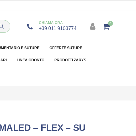
CHIAMA ORA
0
+39 011 9103774
UMENTARIO E SUTURE
OFFERTE SUTURE
NARI
LINEA ODONTO
PRODOTTI ZARYS
MALED – FLEX – SU