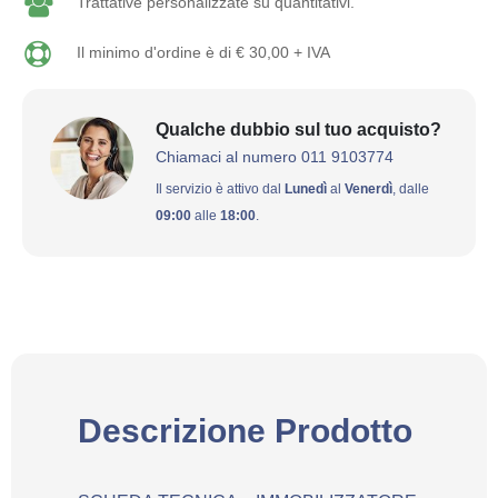
Trattative personalizzate su quantitativi.
Il minimo d'ordine è di € 30,00 + IVA
Qualche dubbio sul tuo acquisto?
Chiamaci al numero 011 9103774
Il servizio è attivo dal
Lunedì
al
Venerdì
, dalle
09:00
alle
18:00
.
Descrizione Prodotto