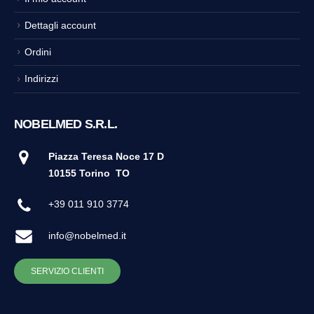
Dettagli account
Ordini
Indirizzi
NOBELMED S.R.L.
Piazza Teresa Noce 17 D
10155 Torino
TO
+39 011 910 3774
info@nobelmed.it
SERVIZIO CLIENTI