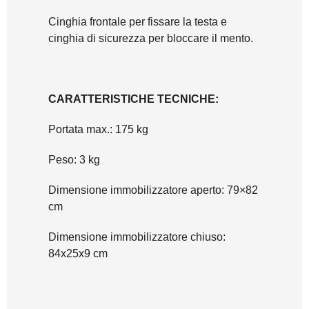
Cinghia frontale per fissare la testa e
cinghia di sicurezza per bloccare il mento.
CARATTERISTICHE TECNICHE:
Portata max.: 175 kg
Peso: 3 kg
Dimensione immobilizzatore aperto: 79×82
cm
Dimensione immobilizzatore chiuso:
84x25x9 cm