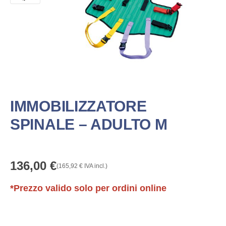
IMMOBILIZZATORE
SPINALE – ADULTO M
136,00
€
(
165,92
€
IVA incl.)
*Prezzo valido solo per ordini online