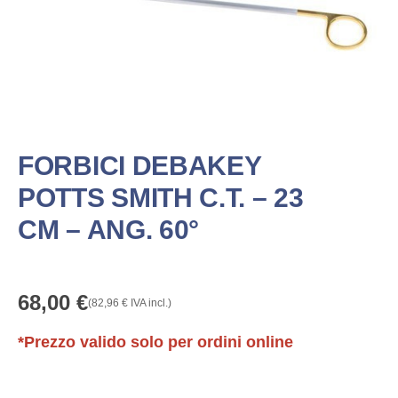
FORBICI DEBAKEY
POTTS SMITH C.T. – 23
CM – ANG. 60°
68,00
€
(
82,96
€
IVA incl.)
*Prezzo valido solo per ordini online