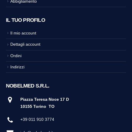
Abbigliamento
IL TUO PROFILO
Il mio account
Dettagli account
Ordini
Indirizzi
NOBELMED S.R.L.
Piazza Teresa Noce 17 D
10155 Torino
TO
+39 011 910 3774