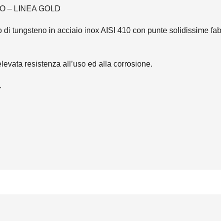
 – LINEA GOLD
 di tungsteno in acciaio inox AISI 410 con punte solidissime fa
levata resistenza all’uso ed alla corrosione.
.