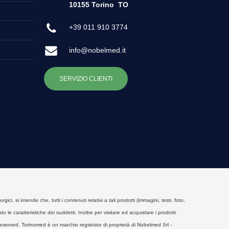
10155 Torino
TO
+39 011 910 3774
info@nobelmed.it
SERVIZIO CLIENTI
, si intende che, tutti i contenuti relativi a tali prodotti (immagini, testi, foto,
o le caratteristiche dei suddetti. Inoltre per visitare ed acquistare i prodotti
eserved. Torinomed è un marchio registrato di proprietà di Nobelmed Srl -