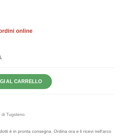
ordini online
.
GI AL CARRELLO
 di Tugsteno
otti è in pronta consegna. Ordina ora e li ricevi nell'arco