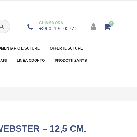
CHIAMA ORA
0
+39 011 9103774
UMENTARIO E SUTURE
OFFERTE SUTURE
NARI
LINEA ODONTO
PRODOTTI ZARYS
EBSTER – 12,5 CM.