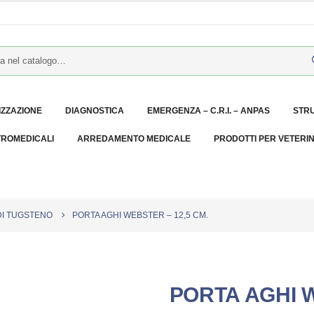
IZZAZIONE
DIAGNOSTICA
EMERGENZA – C.R.I. – ANPAS
STR
TROMEDICALI
ARREDAMENTO MEDICALE
PRODOTTI PER VETERI
DI TUGSTENO
PORTA AGHI WEBSTER – 12,5 CM.
PORTA AGHI W