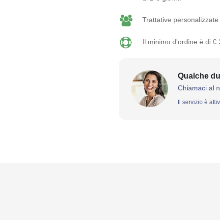
Trattative personalizzate 
Il minimo d'ordine è di €
Qualche du
Chiamaci al 
Il servizio è att