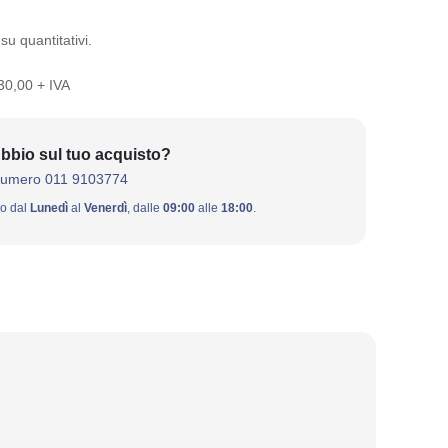
su quantitativi.
 30,00 + IVA
bbio sul tuo acquisto?
numero 011 9103774
ivo dal
Lunedì
al
Venerdì
, dalle
09:00
alle
18:00
.