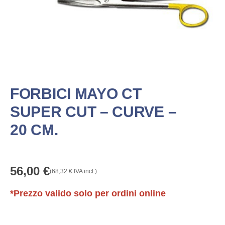
FORBICI MAYO CT
SUPER CUT – CURVE –
20 CM.
56,00
€
(
68,32
€
IVA incl.)
*Prezzo valido solo per ordini online