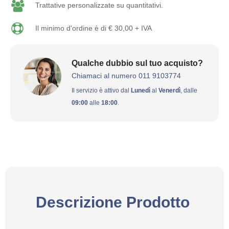
Trattative personalizzate su quantitativi.
Il minimo d'ordine è di € 30,00 + IVA
Qualche dubbio sul tuo acquisto?
Chiamaci al numero 011 9103774
Il servizio è attivo dal
Lunedì
al
Venerdì
, dalle
09:00
alle
18:00
.
Descrizione Prodotto