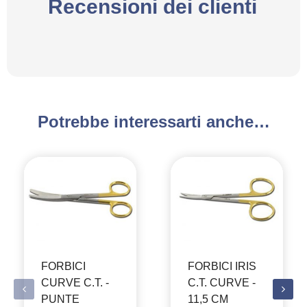
Recensioni dei clienti
Potrebbe interessarti anche…
FORBICI
FORBICI IRIS
CURVE C.T. -
C.T. CURVE -
PUNTE
11,5 CM