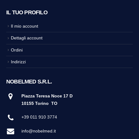
IL TUO PROFILO
Il mio account
Dettagli account
Ordini
Indirizzi
NOBELMED S.R.L.
Piazza Teresa Noce 17 D
10155 Torino
TO
+39 011 910 3774
info@nobelmed.it