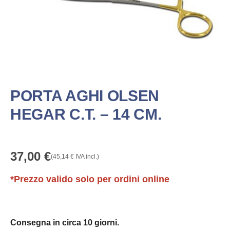
PORTA AGHI OLSEN
HEGAR C.T. – 14 CM.
37,00
€
(
45,14
€
IVA incl.)
*Prezzo valido solo per ordini online
Consegna in circa 10 giorni.