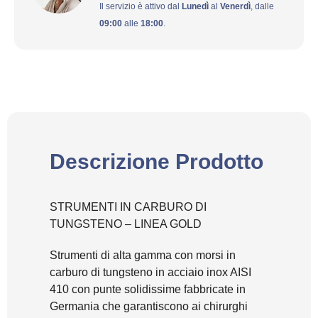
Il servizio è attivo dal
Lunedì
al
Venerdì
, dalle
09:00
alle
18:00
.
Descrizione Prodotto
STRUMENTI IN CARBURO DI
TUNGSTENO – LINEA GOLD
Strumenti di alta gamma con morsi in
carburo di tungsteno in acciaio inox AISI
410 con punte solidissime fabbricate in
Germania che garantiscono ai chirurghi