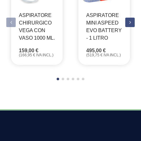
ASPIRATORE
ASPIRATORE
CHIRURGICO
MINI ASPEED
VEGA CON
EVO BATTERY
VASO 1000 ML.
- 1 LITRO
159,00
€
495,00
€
(
166,95
€
IVA INCL.)
(
519,75
€
IVA INCL.)