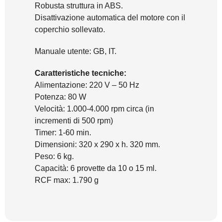
Robusta struttura in ABS.
Disattivazione automatica del motore con il
coperchio sollevato.
Manuale utente: GB, IT.
Caratteristiche tecniche:
Alimentazione: 220 V – 50 Hz
Potenza: 80 W
Velocità: 1.000-4.000 rpm circa (in
incrementi di 500 rpm)
Timer: 1-60 min.
Dimensioni: 320 x 290 x h. 320 mm.
Peso: 6 kg.
Capacità: 6 provette da 10 o 15 ml.
RCF max: 1.790 g