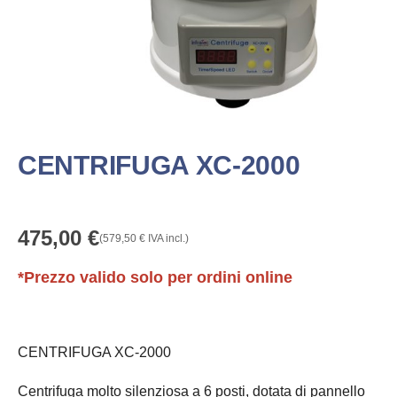
CENTRIFUGA XC-2000
475,00
€
(
579,50
€
IVA incl.)
*Prezzo valido solo per ordini online
CENTRIFUGA XC-2000
Centrifuga molto silenziosa a 6 posti, dotata di pannello