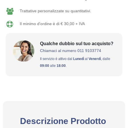
Trattative personalizzate su quantitativi.
Il minimo d'ordine è di € 30,00 + IVA
Qualche dubbio sul tuo acquisto?
Chiamaci al numero 011 9103774
Il servizio è attivo dal
Lunedì
al
Venerdì
, dalle
09:00
alle
18:00
.
Descrizione Prodotto