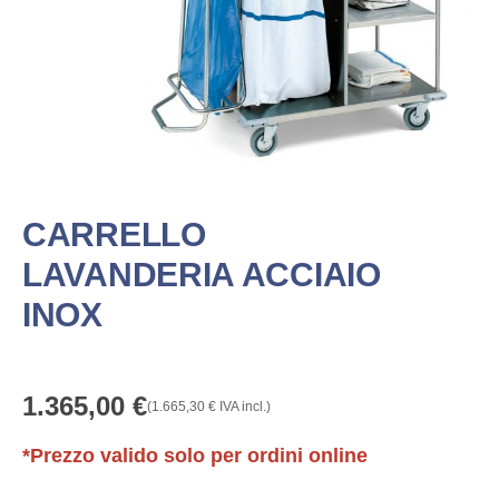
CARRELLO
LAVANDERIA ACCIAIO
INOX
1.365,00
€
(
1.665,30
€
IVA incl.)
*Prezzo valido solo per ordini online