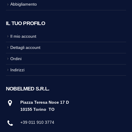
Abbigliamento
IL TUO PROFILO
Il mio account
Dettagli account
Ordini
Indirizzi
NOBELMED S.R.L.
Piazza Teresa Noce 17 D
10155 Torino
TO
+39 011 910 3774