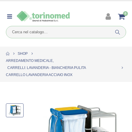
0
SHOP
ARREDAMENTO MEDICALE
,
CARRELLI: LAVANDERIA - BIANCHERIA PULITA
CARRELLO LAVANDERIA ACCIAIO INOX