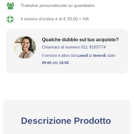
Trattative personalizzate su quantitativi.
Il minimo d'ordine è di € 30,00 + IVA
Qualche dubbio sul tuo acquisto?
Chiamaci al numero 011 9103774
Il servizio è attivo dal
Lunedì
al
Venerdì
, dalle
09:00
alle
18:00
.
Descrizione Prodotto