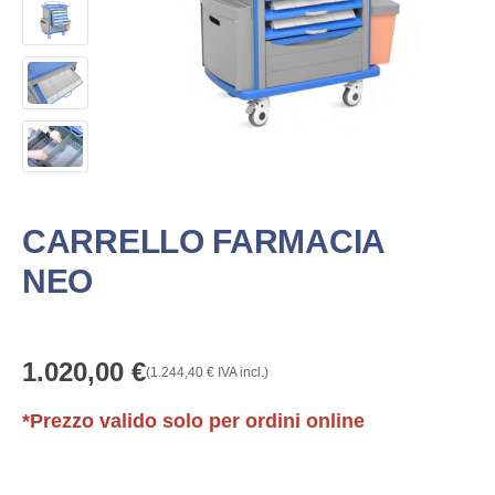
CARRELLO FARMACIA
NEO
1.020,00
€
(
1.244,40
€
IVA incl.)
*Prezzo valido solo per ordini online