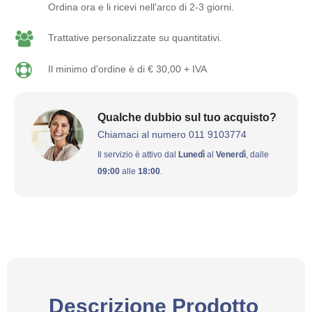
Ordina ora e li ricevi nell'arco di 2-3 giorni.
Trattative personalizzate su quantitativi.
Il minimo d'ordine è di € 30,00 + IVA
Qualche dubbio sul tuo acquisto?
Chiamaci al numero 011 9103774
Il servizio è attivo dal
Lunedì
al
Venerdì
, dalle
09:00
alle
18:00
.
Descrizione Prodotto