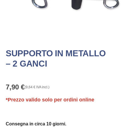
SUPPORTO IN METALLO
– 2 GANCI
7,90
€
(
9,64
€
IVA incl.)
*Prezzo valido solo per ordini online
Consegna in circa 10 giorni.