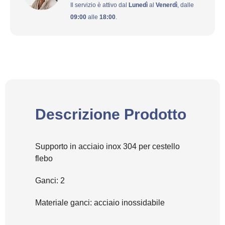
Il servizio è attivo dal
Lunedì
al
Venerdì
, dalle
09:00
alle
18:00
.
Descrizione Prodotto
Supporto in acciaio inox 304 per cestello
flebo
Ganci: 2
Materiale ganci: acciaio inossidabile