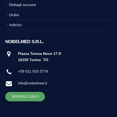
Dettagli account
Ordini
Indirizzi
NOBELMED S.R.L.
Piazza Teresa Noce 17 D
10155 Torino
TO
+39 011 910 3774
info@nobelmed.it
SERVIZIO CLIENTI