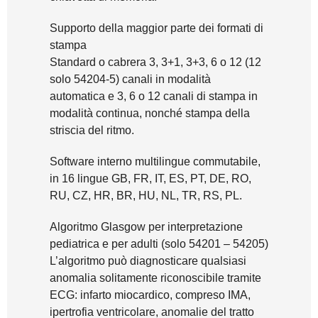
Supporto della maggior parte dei formati di
stampa
Standard o cabrera 3, 3+1, 3+3, 6 o 12 (12
solo 54204-5) canali in modalità
automatica e 3, 6 o 12 canali di stampa in
modalità continua, nonché stampa della
striscia del ritmo.
Software interno multilingue commutabile,
in 16 lingue GB, FR, IT, ES, PT, DE, RO,
RU, CZ, HR, BR, HU, NL, TR, RS, PL.
Algoritmo Glasgow per interpretazione
pediatrica e per adulti (solo 54201 – 54205)
L’algoritmo può diagnosticare qualsiasi
anomalia solitamente riconoscibile tramite
ECG: infarto miocardico, compreso IMA,
ipertrofia ventricolare, anomalie del tratto