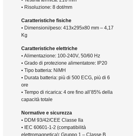
• Risoluzione: 8 dot/mm
Caratteristiche fisiche
• Dimensioni/peso: 413x295x80 mm – 4,17
Kg
Caratteristiche elettriche
• Alimentazione: 100-240V, 50/60 Hz
• Grado di protezione alimentatore: IP20
• Tipo batteria: NiMH
• Durata batteria: più di 500 ECG, più di 6
ore
• Tempo di ricarica: 4 ore fino all’85% della
capacità totale
Normative e sicurezza
• DDM 93/42/CEE Classe IIa
• IEC 60601-1-2 (compatibilità
elettromagnetica): Gruppo 1 – Classe B