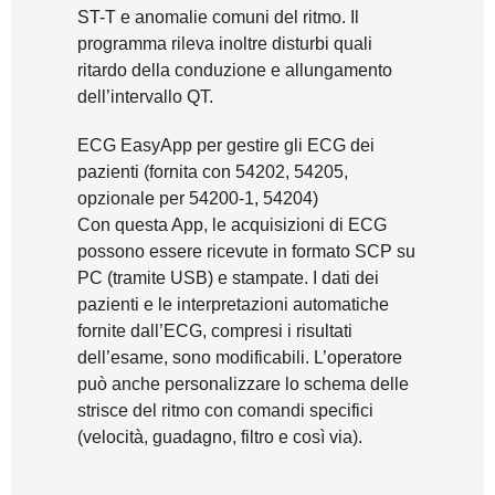
ST-T e anomalie comuni del ritmo. Il
programma rileva inoltre disturbi quali
ritardo della conduzione e allungamento
dell’intervallo QT.
ECG EasyApp per gestire gli ECG dei
pazienti (fornita con 54202, 54205,
opzionale per 54200-1, 54204)
Con questa App, le acquisizioni di ECG
possono essere ricevute in formato SCP su
PC (tramite USB) e stampate. I dati dei
pazienti e le interpretazioni automatiche
fornite dall’ECG, compresi i risultati
dell’esame, sono modificabili. L’operatore
può anche personalizzare lo schema delle
strisce del ritmo con comandi specifici
(velocità, guadagno, filtro e così via).