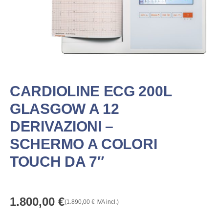
CARDIOLINE ECG 200L
GLASGOW A 12
DERIVAZIONI –
SCHERMO A COLORI
TOUCH DA 7″
1.800,00
€
(
1.890,00
€
IVA incl.)