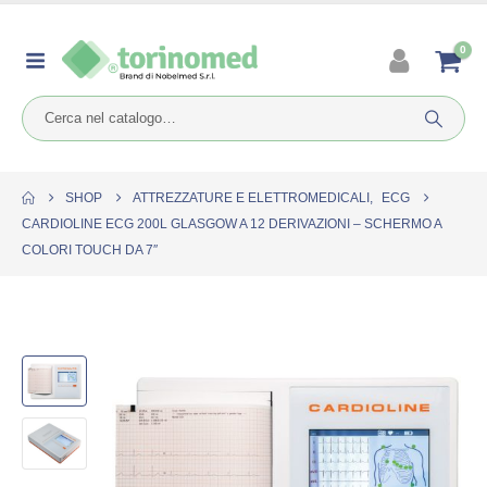
0
SHOP
ATTREZZATURE E ELETTROMEDICALI
,
ECG
CARDIOLINE ECG 200L GLASGOW A 12 DERIVAZIONI – SCHERMO A
COLORI TOUCH DA 7″