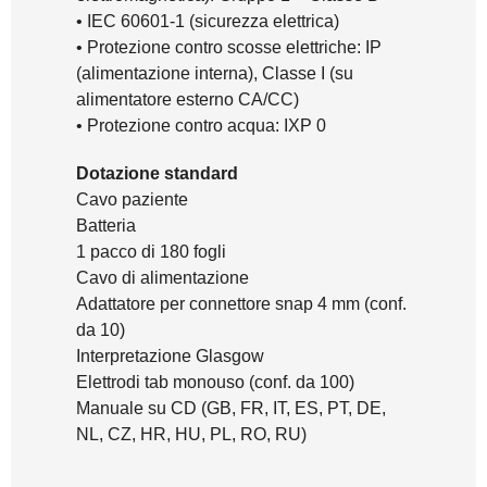
• IEC 60601-1 (sicurezza elettrica)
• Protezione contro scosse elettriche: IP
(alimentazione interna), Classe I (su
alimentatore esterno CA/CC)
• Protezione contro acqua: IXP 0
Dotazione standard
Cavo paziente
Batteria
1 pacco di 180 fogli
Cavo di alimentazione
Adattatore per connettore snap 4 mm (conf.
da 10)
Interpretazione Glasgow
Elettrodi tab monouso (conf. da 100)
Manuale su CD (GB, FR, IT, ES, PT, DE,
NL, CZ, HR, HU, PL, RO, RU)