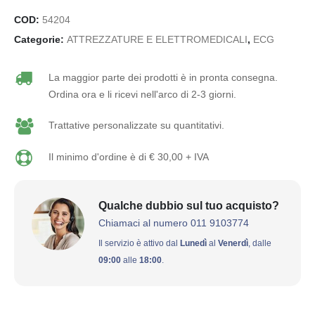
COD:
54204
Categorie:
ATTREZZATURE E ELETTROMEDICALI
,
ECG
La maggior parte dei prodotti è in pronta consegna.
Ordina ora e li ricevi nell'arco di 2-3 giorni.
Trattative personalizzate su quantitativi.
Il minimo d'ordine è di € 30,00 + IVA
Qualche dubbio sul tuo acquisto?
Chiamaci al numero 011 9103774
Il servizio è attivo dal
Lunedì
al
Venerdì
, dalle
09:00
alle
18:00
.