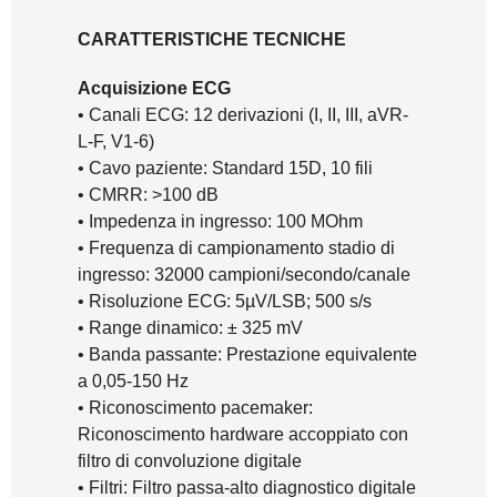
CARATTERISTICHE TECNICHE
Acquisizione ECG
• Canali ECG: 12 derivazioni (I, II, III, aVR-
L-F, V1-6)
• Cavo paziente: Standard 15D, 10 fili
• CMRR: >100 dB
• Impedenza in ingresso: 100 MOhm
• Frequenza di campionamento stadio di
ingresso: 32000 campioni/secondo/canale
• Risoluzione ECG: 5µV/LSB; 500 s/s
• Range dinamico: ± 325 mV
• Banda passante: Prestazione equivalente
a 0,05-150 Hz
• Riconoscimento pacemaker:
Riconoscimento hardware accoppiato con
filtro di convoluzione digitale
• Filtri: Filtro passa-alto diagnostico digitale