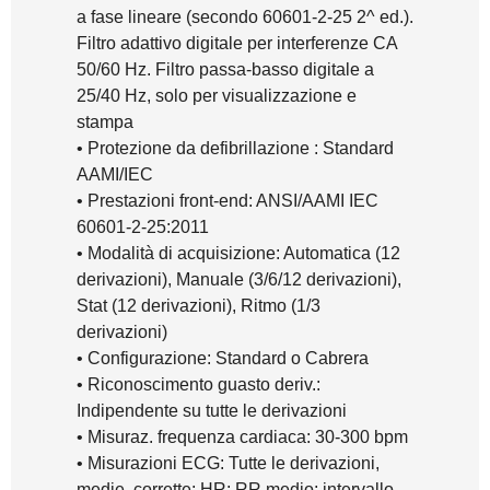
a fase lineare (secondo 60601-2-25 2^ ed.).
Filtro adattivo digitale per interferenze CA
50/60 Hz. Filtro passa-basso digitale a
25/40 Hz, solo per visualizzazione e
stampa
• Protezione da defibrillazione : Standard
AAMI/IEC
• Prestazioni front-end: ANSI/AAMI IEC
60601-2-25:2011
• Modalità di acquisizione: Automatica (12
derivazioni), Manuale (3/6/12 derivazioni),
Stat (12 derivazioni), Ritmo (1/3
derivazioni)
• Configurazione: Standard o Cabrera
• Riconoscimento guasto deriv.:
Indipendente su tutte le derivazioni
• Misuraz. frequenza cardiaca: 30-300 bpm
• Misurazioni ECG: Tutte le derivazioni,
medie, corrette; HR; RR medio; intervallo