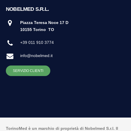
NOBELMED S.R.L.
Piazza Teresa Noce 17 D
10155 Torino
TO
+39 011 910 3774
info@nobelmed.it
SERVIZIO CLIENTI
TorinoMed è un marchio di proprietà di Nobelmed S.r.l. Il