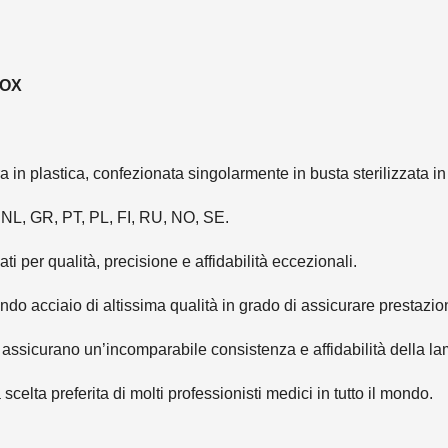
NOX
in plastica, confezionata singolarmente in busta sterilizzata in
 NL, GR, PT, PL, FI, RU, NO, SE.
 per qualità, precisione e affidabilità eccezionali.
acciaio di altissima qualità in grado di assicurare prestazioni
 assicurano un’incomparabile consistenza e affidabilità della la
celta preferita di molti professionisti medici in tutto il mondo.