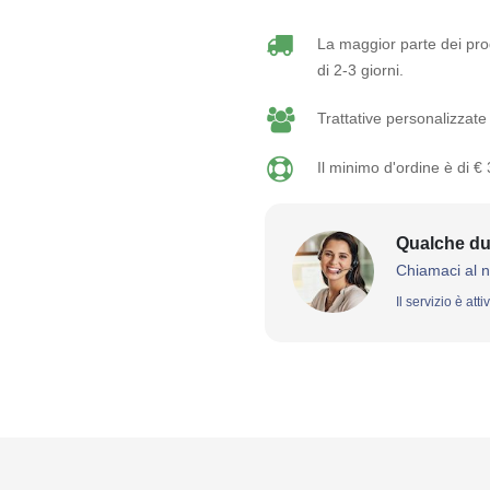
La maggior parte dei prod
di 2-3 giorni.
Trattative personalizzate 
Il minimo d'ordine è di €
Qualche du
Chiamaci al 
Il servizio è att