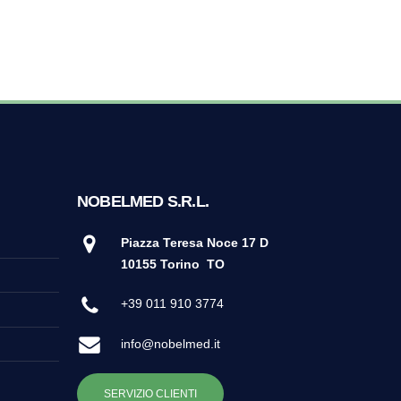
NOBELMED S.R.L.
Piazza Teresa Noce 17 D
10155 Torino
TO
+39 011 910 3774
info@nobelmed.it
SERVIZIO CLIENTI