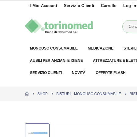
Il Mio Account
Servizio Clienti
Carrello
Log In
MONOUSO CONSUMABILE
MEDICAZIONE
STERIL
AUSILI PER ANZIANI E IGIENE
ATTREZZATURE E ELET
SERVIZIO CLIENTI
NOVITÀ
OFFERTE FLASH
SHOP
BISTURI
,
MONOUSO CONSUMABILE
BIS