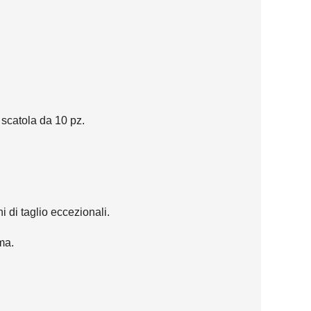
 scatola da 10 pz.
 di taglio eccezionali.
ma.