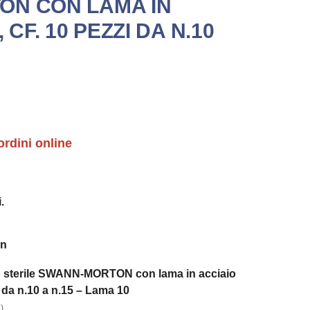
ON CON LAMA IN
 CF. 10 PEZZI DA N.10
ordini online
.
on
 sterile SWANN-MORTON con lama in acciaio
i da n.10 a n.15 – Lama 10
)