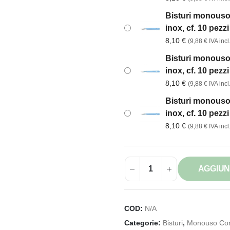
Bisturi monouso
inox, cf. 10 pezz
8,10
€
(
9,88
€
IVA incl.
Bisturi monouso
inox, cf. 10 pezz
8,10
€
(
9,88
€
IVA incl.
Bisturi monouso
inox, cf. 10 pezz
8,10
€
(
9,88
€
IVA incl.
AGGIUN
COD:
N/A
Categorie:
Bisturi
,
Monouso Co