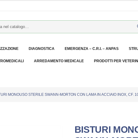
IZZAZIONE
DIAGNOSTICA
EMERGENZA – C.R.I. – ANPAS
STR
TROMEDICALI
ARREDAMENTO MEDICALE
PRODOTTI PER VETERI
TURI MONOUSO STERILE SWANN-MORTON CON LAMA IN ACCIAIO INOX, CF. 10 P
BISTURI MON