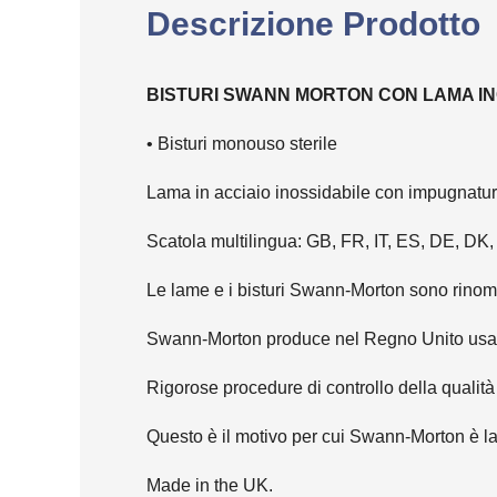
Descrizione Prodotto
BISTURI SWANN MORTON CON LAMA I
• Bisturi monouso sterile
Lama in acciaio inossidabile con impugnatura 
Scatola multilingua: GB, FR, IT, ES, DE, DK,
Le lame e i bisturi Swann-Morton sono rinomati
Swann-Morton produce nel Regno Unito usando 
Rigorose procedure di controllo della qualità
Questo è il motivo per cui Swann-Morton è la s
Made in the UK.