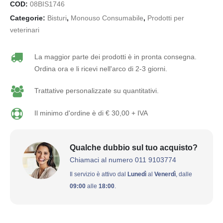
COD:
08BIS1746
Categorie:
Bisturi
,
Monouso Consumabile
,
Prodotti per
veterinari
La maggior parte dei prodotti è in pronta consegna.
Ordina ora e li ricevi nell'arco di 2-3 giorni.
Trattative personalizzate su quantitativi.
Il minimo d'ordine è di € 30,00 + IVA
Qualche dubbio sul tuo acquisto?
Chiamaci al numero 011 9103774
Il servizio è attivo dal
Lunedì
al
Venerdì
, dalle
09:00
alle
18:00
.