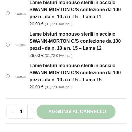
Lame bisturi monouso sterili in acciaio
SWANN-MORTON C/S confezione da 100
pezzi - da n. 10 a n. 15 – Lama 11
26,00
€
(
31,72
€
IVA incl.)
Lame bisturi monouso sterili in acciaio
SWANN-MORTON C/S confezione da 100
pezzi - da n. 10 a n. 15 – Lama 12
26,00
€
(
31,72
€
IVA incl.)
Lame bisturi monouso sterili in acciaio
SWANN-MORTON C/S confezione da 100
pezzi - da n. 10 a n. 15 – Lama 15
26,00
€
(
31,72
€
IVA incl.)
AGGIUNGI AL CARRELLO