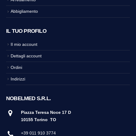
Abbigliamento
IL TUO PROFILO
Il mio account
Dettagli account
Ordini
Indirizzi
NOBELMED S.R.L.
Piazza Teresa Noce 17 D
10155 Torino
TO
+39 011 910 3774