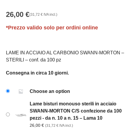
26,00
€
(
31,72
€
IVA incl.)
*Prezzo valido solo per ordini online
LAME IN ACCIAIO AL CARBONIO SWANN-MORTON –
STERILI – conf. da 100 pz
Consegna in circa 10 giorni.
Choose an option
Lame bisturi monouso sterili in acciaio
SWANN-MORTON C/S confezione da 100
pezzi - da n. 10 a n. 15 – Lama 10
26,00
€
(
31,72
€
IVA incl.)