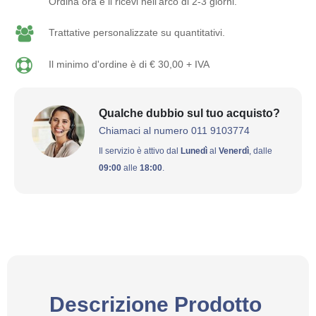
Ordina ora e li ricevi nell'arco di 2-3 giorni.
Trattative personalizzate su quantitativi.
Il minimo d'ordine è di € 30,00 + IVA
Qualche dubbio sul tuo acquisto?
Chiamaci al numero 011 9103774
Il servizio è attivo dal
Lunedì
al
Venerdì
, dalle
09:00
alle
18:00
.
Descrizione Prodotto