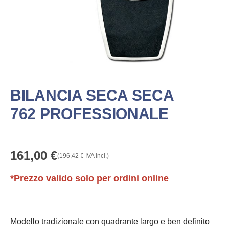
BILANCIA SECA SECA
762 PROFESSIONALE
161,00
€
(
196,42
€
IVA incl.)
*Prezzo valido solo per ordini online
Modello tradizionale con quadrante largo e ben definito