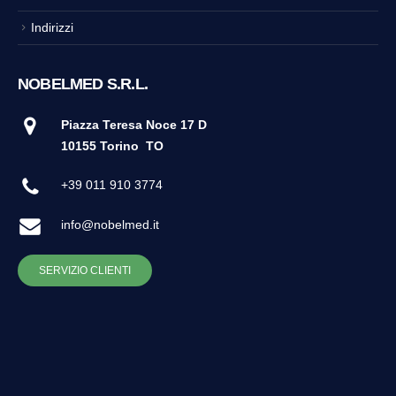
Indirizzi
NOBELMED S.R.L.
Piazza Teresa Noce 17 D
10155 Torino
TO
+39 011 910 3774
info@nobelmed.it
SERVIZIO CLIENTI