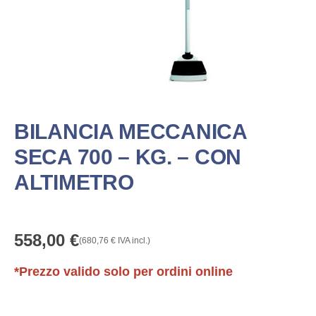
BILANCIA MECCANICA
SECA 700 – KG. – CON
ALTIMETRO
558,00
€
(
680,76
€
IVA incl.)
*Prezzo valido solo per ordini online