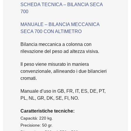
SCHEDA TECNICA – BILANCIA SECA
700
MANUALE – BILANCIA MECCANICA
SECA 700 CON ALTIMETRO
Bilancia meccanica a colonna con
rilevazione del peso ad altezza visiva.
Il peso viene misurato in maniera
convenzionale, allineando i due bilancieri
cromati.
Manuale d’uso in GB, FR, IT, ES, DE, PT,
PL, NL, GR, DK, SE, FI, NO.
Caratteristiche tecniche:
Capacità: 220 kg.
Precisione: 50 gr.