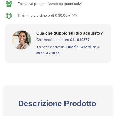
Trattative personalizzate su quantitativi.
Il minimo d'ordine è di € 30,00 + IVA
Qualche dubbio sul tuo acquisto?
Chiamaci al numero 011 9103774
Il servizio è attivo dal
Lunedì
al
Venerdì
, dalle
09:00
alle
18:00
.
Descrizione Prodotto