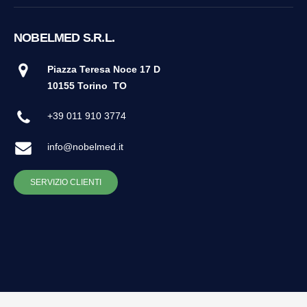
NOBELMED S.R.L.
Piazza Teresa Noce 17 D
10155 Torino
TO
+39 011 910 3774
info@nobelmed.it
SERVIZIO CLIENTI